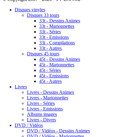
Disques vinyles
Disques 33 tours
33t - Dessins Animes
33t - Marionnettes
33t - Séries
33t - Emissions
33t - Compilations
33t - Autres
Disques 45 tours
45t - Dessins Animes
45t - Marionnettes
45t - Séries
45t - Emissions
45t - Autres
Livres
Livres - Dessins Animes
Livres - Marionnettes
Livres - Séries
Livres - Emissions
Albums images
Livres - Divers
DVD / Vidéos
DVD / Vidéos - Dessins Animes
DVD / Vidéos - Marionnettes