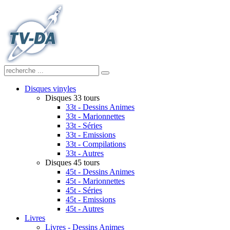
Disques vinyles
Disques 33 tours
33t - Dessins Animes
33t - Marionnettes
33t - Séries
33t - Emissions
33t - Compilations
33t - Autres
Disques 45 tours
45t - Dessins Animes
45t - Marionnettes
45t - Séries
45t - Emissions
45t - Autres
Livres
Livres - Dessins Animes