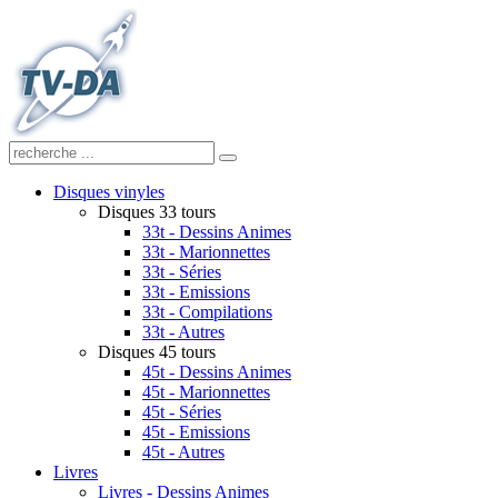
Disques vinyles
Disques 33 tours
33t - Dessins Animes
33t - Marionnettes
33t - Séries
33t - Emissions
33t - Compilations
33t - Autres
Disques 45 tours
45t - Dessins Animes
45t - Marionnettes
45t - Séries
45t - Emissions
45t - Autres
Livres
Livres - Dessins Animes