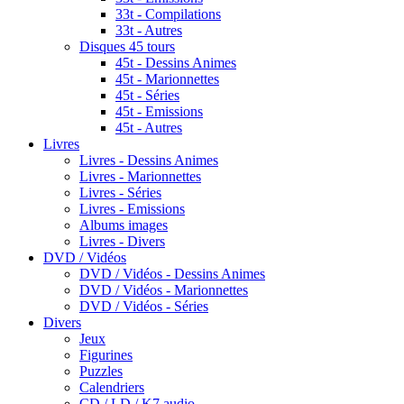
33t - Compilations
33t - Autres
Disques 45 tours
45t - Dessins Animes
45t - Marionnettes
45t - Séries
45t - Emissions
45t - Autres
Livres
Livres - Dessins Animes
Livres - Marionnettes
Livres - Séries
Livres - Emissions
Albums images
Livres - Divers
DVD / Vidéos
DVD / Vidéos - Dessins Animes
DVD / Vidéos - Marionnettes
DVD / Vidéos - Séries
Divers
Jeux
Figurines
Puzzles
Calendriers
CD / LD / K7 audio