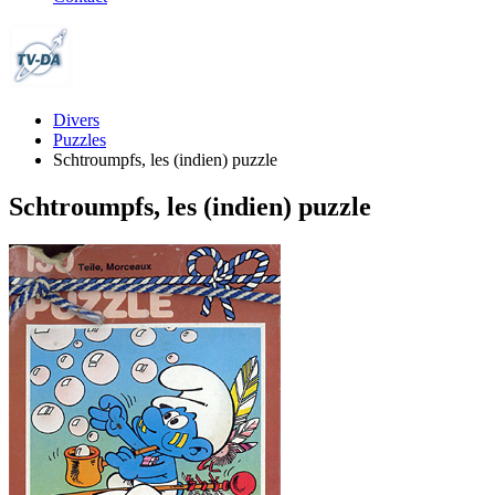
Divers
Puzzles
Schtroumpfs, les (indien) puzzle
Schtroumpfs, les (indien) puzzle