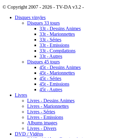
© Copyright 2007 - 2026 - TV-DA v3.2 -
Sitemap
Disques vinyles
Disques 33 tours
33t - Dessins Animes
33t - Marionnettes
33t - Séries
33t - Emissions
33t - Compilations
33t - Autres
Disques 45 tours
45t - Dessins Animes
45t - Marionnettes
45t - Séries
45t - Emissions
45t - Autres
Livres
Livres - Dessins Animes
Livres - Marionnettes
Livres - Séries
Livres - Emissions
Albums images
Livres - Divers
DVD / Vidéos