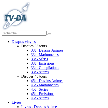
Disques vinyles
Disques 33 tours
33t - Dessins Animes
33t - Marionnettes
33t - Séries
33t - Emissions
33t - Compilations
33t - Autres
Disques 45 tours
45t - Dessins Animes
45t - Marionnettes
45t - Séries
45t - Emissions
45t - Autres
Livres
Livres - Dessins Animes