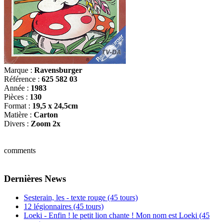
Marque :
Ravensburger
Référence :
625 582 03
Année :
1983
Pièces :
130
Format :
19,5 x 24,5cm
Matière :
Carton
Divers :
Zoom 2x
comments
Dernières News
Sesterain, les - texte rouge (45 tours)
12 légionnaires (45 tours)
Loeki - Enfin ! le petit lion chante ! Mon nom est Loeki (45