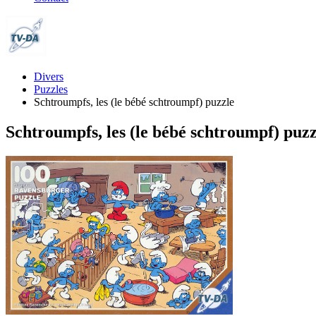
Divers
Puzzles
Schtroumpfs, les (le bébé schtroumpf) puzzle
Schtroumpfs, les (le bébé schtroumpf) puzz