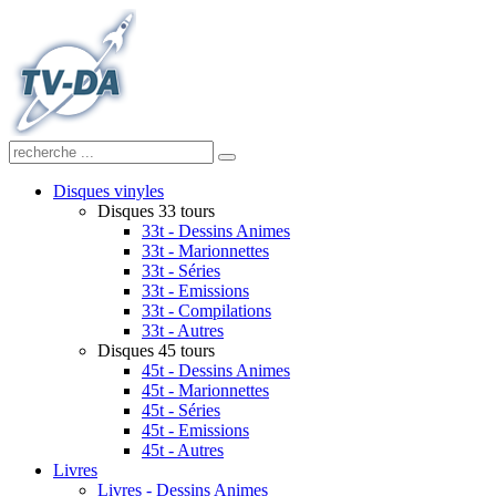
Disques vinyles
Disques 33 tours
33t - Dessins Animes
33t - Marionnettes
33t - Séries
33t - Emissions
33t - Compilations
33t - Autres
Disques 45 tours
45t - Dessins Animes
45t - Marionnettes
45t - Séries
45t - Emissions
45t - Autres
Livres
Livres - Dessins Animes