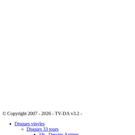
© Copyright 2007 - 2026 - TV-DA v3.2 -
Sitemap
Disques vinyles
Disques 33 tours
33t - Dessins Animes