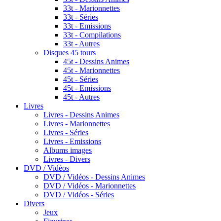
33t - Marionnettes
33t - Séries
33t - Emissions
33t - Compilations
33t - Autres
Disques 45 tours
45t - Dessins Animes
45t - Marionnettes
45t - Séries
45t - Emissions
45t - Autres
Livres
Livres - Dessins Animes
Livres - Marionnettes
Livres - Séries
Livres - Emissions
Albums images
Livres - Divers
DVD / Vidéos
DVD / Vidéos - Dessins Animes
DVD / Vidéos - Marionnettes
DVD / Vidéos - Séries
Divers
Jeux