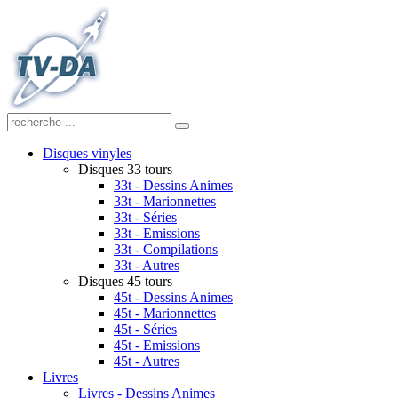
Disques vinyles
Disques 33 tours
33t - Dessins Animes
33t - Marionnettes
33t - Séries
33t - Emissions
33t - Compilations
33t - Autres
Disques 45 tours
45t - Dessins Animes
45t - Marionnettes
45t - Séries
45t - Emissions
45t - Autres
Livres
Livres - Dessins Animes