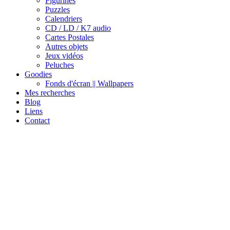
Figurines
Puzzles
Calendriers
CD / LD / K7 audio
Cartes Postales
Autres objets
Jeux vidéos
Peluches
Goodies
Fonds d'écran || Wallpapers
Mes recherches
Blog
Liens
Contact