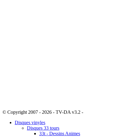
© Copyright 2007 - 2026 - TV-DA v3.2 -
Sitemap
Disques vinyles
Disques 33 tours
33t - Dessins Animes