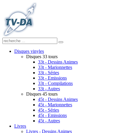
Disques vinyles
Disques 33 tours
33t - Dessins Animes
33t - Marionnettes
33t - Séries
33t - Emissions
33t - Compilations
33t - Autres
Disques 45 tours
45t - Dessins Animes
45t - Marionnettes
45t - Séries
45t - Emissions
45t - Autres
Livres
Livres - Dessins Animes