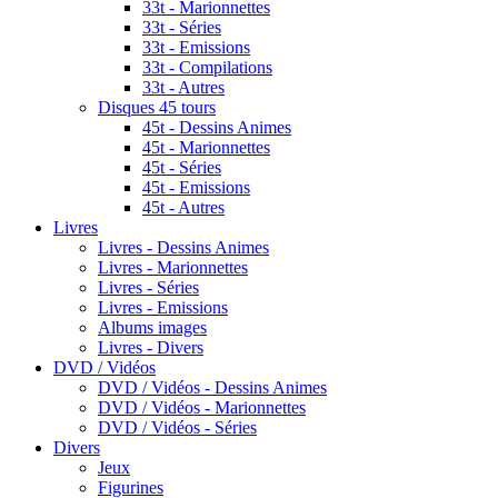
33t - Marionnettes
33t - Séries
33t - Emissions
33t - Compilations
33t - Autres
Disques 45 tours
45t - Dessins Animes
45t - Marionnettes
45t - Séries
45t - Emissions
45t - Autres
Livres
Livres - Dessins Animes
Livres - Marionnettes
Livres - Séries
Livres - Emissions
Albums images
Livres - Divers
DVD / Vidéos
DVD / Vidéos - Dessins Animes
DVD / Vidéos - Marionnettes
DVD / Vidéos - Séries
Divers
Jeux
Figurines