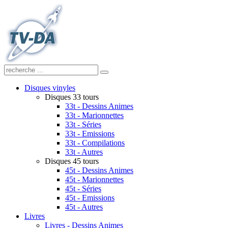
Disques vinyles
Disques 33 tours
33t - Dessins Animes
33t - Marionnettes
33t - Séries
33t - Emissions
33t - Compilations
33t - Autres
Disques 45 tours
45t - Dessins Animes
45t - Marionnettes
45t - Séries
45t - Emissions
45t - Autres
Livres
Livres - Dessins Animes