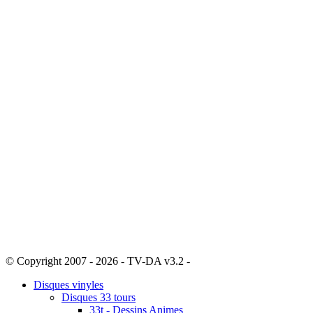
© Copyright 2007 - 2026 - TV-DA v3.2 -
Sitemap
Disques vinyles
Disques 33 tours
33t - Dessins Animes