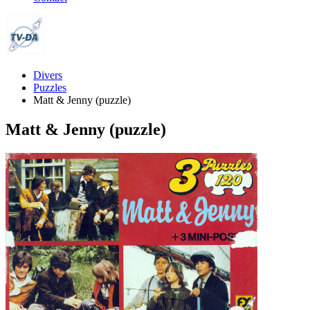
Divers
Puzzles
Matt & Jenny (puzzle)
Matt & Jenny (puzzle)