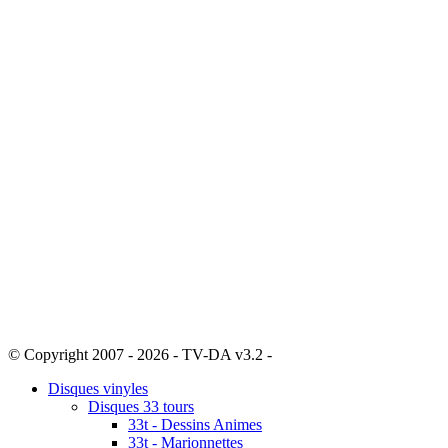
© Copyright 2007 - 2026 - TV-DA v3.2 -
Sitemap
Disques vinyles
Disques 33 tours
33t - Dessins Animes
33t - Marionnettes