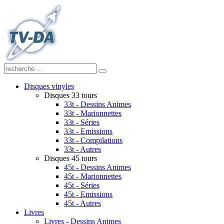
Disques vinyles
Disques 33 tours
33t - Dessins Animes
33t - Marionnettes
33t - Séries
33t - Emissions
33t - Compilations
33t - Autres
Disques 45 tours
45t - Dessins Animes
45t - Marionnettes
45t - Séries
45t - Emissions
45t - Autres
Livres
Livres - Dessins Animes