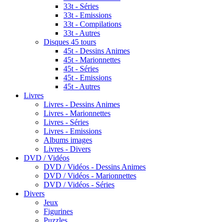
33t - Séries
33t - Emissions
33t - Compilations
33t - Autres
Disques 45 tours
45t - Dessins Animes
45t - Marionnettes
45t - Séries
45t - Emissions
45t - Autres
Livres
Livres - Dessins Animes
Livres - Marionnettes
Livres - Séries
Livres - Emissions
Albums images
Livres - Divers
DVD / Vidéos
DVD / Vidéos - Dessins Animes
DVD / Vidéos - Marionnettes
DVD / Vidéos - Séries
Divers
Jeux
Figurines
Puzzles