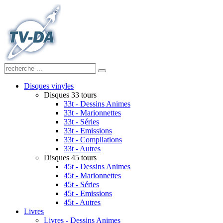
Disques vinyles
Disques 33 tours
33t - Dessins Animes
33t - Marionnettes
33t - Séries
33t - Emissions
33t - Compilations
33t - Autres
Disques 45 tours
45t - Dessins Animes
45t - Marionnettes
45t - Séries
45t - Emissions
45t - Autres
Livres
Livres - Dessins Animes