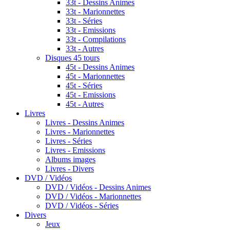
33t - Dessins Animes
33t - Marionnettes
33t - Séries
33t - Emissions
33t - Compilations
33t - Autres
Disques 45 tours
45t - Dessins Animes
45t - Marionnettes
45t - Séries
45t - Emissions
45t - Autres
Livres
Livres - Dessins Animes
Livres - Marionnettes
Livres - Séries
Livres - Emissions
Albums images
Livres - Divers
DVD / Vidéos
DVD / Vidéos - Dessins Animes
DVD / Vidéos - Marionnettes
DVD / Vidéos - Séries
Divers
Jeux