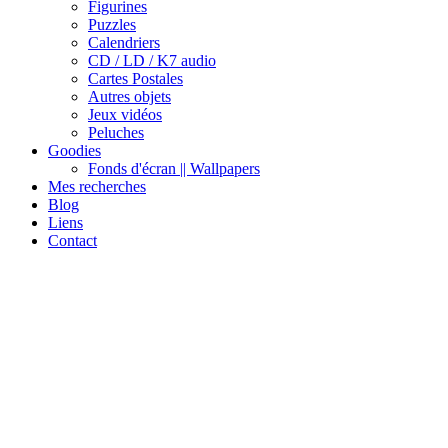
Figurines
Puzzles
Calendriers
CD / LD / K7 audio
Cartes Postales
Autres objets
Jeux vidéos
Peluches
Goodies
Fonds d'écran || Wallpapers
Mes recherches
Blog
Liens
Contact