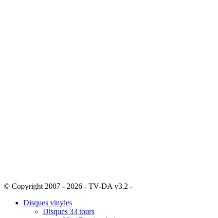
© Copyright 2007 - 2026 - TV-DA v3.2 -
Sitemap
Disques vinyles
Disques 33 tours