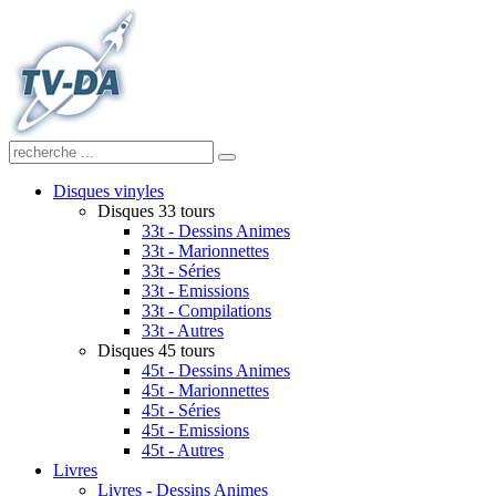
Disques vinyles
Disques 33 tours
33t - Dessins Animes
33t - Marionnettes
33t - Séries
33t - Emissions
33t - Compilations
33t - Autres
Disques 45 tours
45t - Dessins Animes
45t - Marionnettes
45t - Séries
45t - Emissions
45t - Autres
Livres
Livres - Dessins Animes