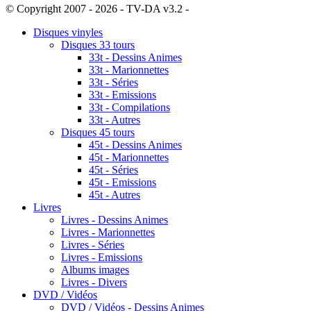
© Copyright 2007 - 2026 - TV-DA v3.2 -
Sitemap
Disques vinyles
Disques 33 tours
33t - Dessins Animes
33t - Marionnettes
33t - Séries
33t - Emissions
33t - Compilations
33t - Autres
Disques 45 tours
45t - Dessins Animes
45t - Marionnettes
45t - Séries
45t - Emissions
45t - Autres
Livres
Livres - Dessins Animes
Livres - Marionnettes
Livres - Séries
Livres - Emissions
Albums images
Livres - Divers
DVD / Vidéos
DVD / Vidéos - Dessins Animes