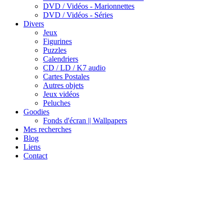
DVD / Vidéos - Marionnettes
DVD / Vidéos - Séries
Divers
Jeux
Figurines
Puzzles
Calendriers
CD / LD / K7 audio
Cartes Postales
Autres objets
Jeux vidéos
Peluches
Goodies
Fonds d'écran || Wallpapers
Mes recherches
Blog
Liens
Contact