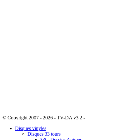
© Copyright 2007 - 2026 - TV-DA v3.2 -
Sitemap
Disques vinyles
Disques 33 tours
33t - Dessins Animes