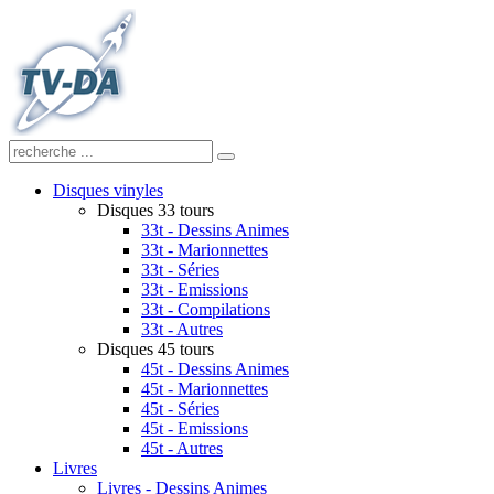
Disques vinyles
Disques 33 tours
33t - Dessins Animes
33t - Marionnettes
33t - Séries
33t - Emissions
33t - Compilations
33t - Autres
Disques 45 tours
45t - Dessins Animes
45t - Marionnettes
45t - Séries
45t - Emissions
45t - Autres
Livres
Livres - Dessins Animes