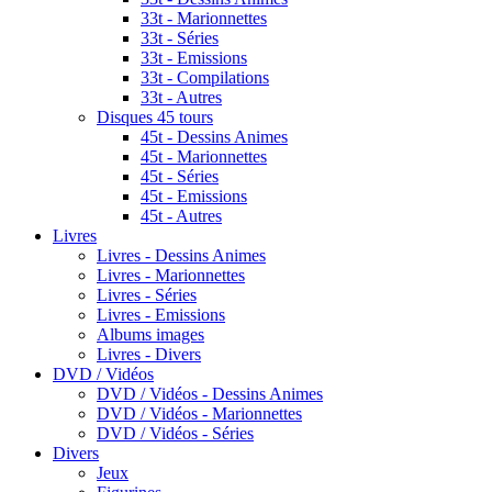
33t - Marionnettes
33t - Séries
33t - Emissions
33t - Compilations
33t - Autres
Disques 45 tours
45t - Dessins Animes
45t - Marionnettes
45t - Séries
45t - Emissions
45t - Autres
Livres
Livres - Dessins Animes
Livres - Marionnettes
Livres - Séries
Livres - Emissions
Albums images
Livres - Divers
DVD / Vidéos
DVD / Vidéos - Dessins Animes
DVD / Vidéos - Marionnettes
DVD / Vidéos - Séries
Divers
Jeux