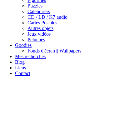
Figurines
Puzzles
Calendriers
CD / LD / K7 audio
Cartes Postales
Autres objets
Jeux vidéos
Peluches
Goodies
Fonds d'écran || Wallpapers
Mes recherches
Blog
Liens
Contact