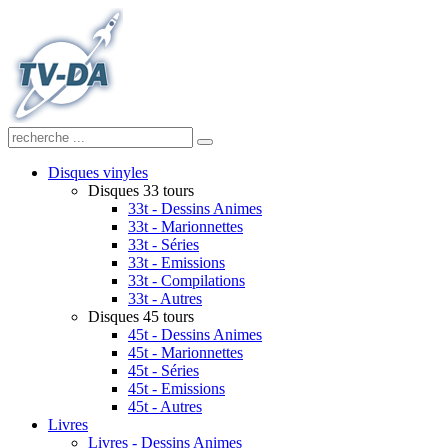
Disques vinyles
Disques 33 tours
33t - Dessins Animes
33t - Marionnettes
33t - Séries
33t - Emissions
33t - Compilations
33t - Autres
Disques 45 tours
45t - Dessins Animes
45t - Marionnettes
45t - Séries
45t - Emissions
45t - Autres
Livres
Livres - Dessins Animes