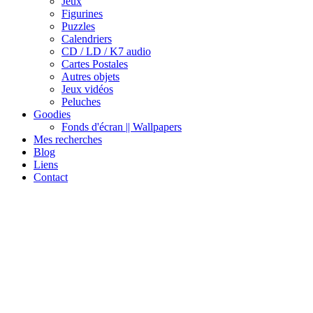
Jeux
Figurines
Puzzles
Calendriers
CD / LD / K7 audio
Cartes Postales
Autres objets
Jeux vidéos
Peluches
Goodies
Fonds d'écran || Wallpapers
Mes recherches
Blog
Liens
Contact