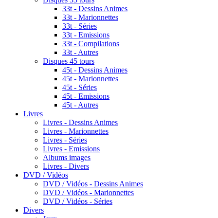
33t - Dessins Animes
33t - Marionnettes
33t - Séries
33t - Emissions
33t - Compilations
33t - Autres
Disques 45 tours
45t - Dessins Animes
45t - Marionnettes
45t - Séries
45t - Emissions
45t - Autres
Livres
Livres - Dessins Animes
Livres - Marionnettes
Livres - Séries
Livres - Emissions
Albums images
Livres - Divers
DVD / Vidéos
DVD / Vidéos - Dessins Animes
DVD / Vidéos - Marionnettes
DVD / Vidéos - Séries
Divers