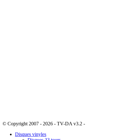
© Copyright 2007 - 2026 - TV-DA v3.2 -
Sitemap
Disques vinyles
Disques 33 tours