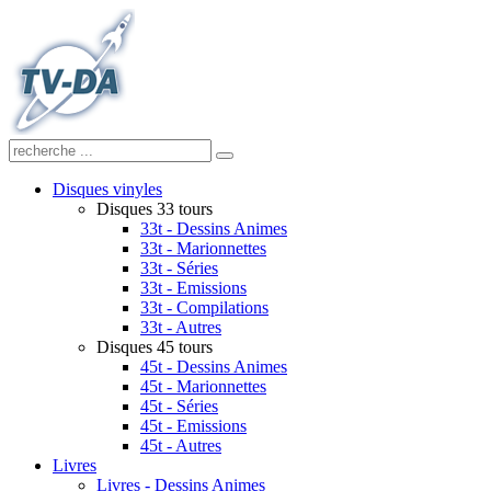
Disques vinyles
Disques 33 tours
33t - Dessins Animes
33t - Marionnettes
33t - Séries
33t - Emissions
33t - Compilations
33t - Autres
Disques 45 tours
45t - Dessins Animes
45t - Marionnettes
45t - Séries
45t - Emissions
45t - Autres
Livres
Livres - Dessins Animes