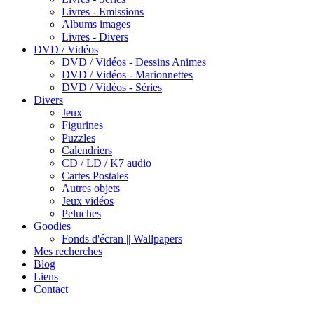
Livres - Emissions
Albums images
Livres - Divers
DVD / Vidéos
DVD / Vidéos - Dessins Animes
DVD / Vidéos - Marionnettes
DVD / Vidéos - Séries
Divers
Jeux
Figurines
Puzzles
Calendriers
CD / LD / K7 audio
Cartes Postales
Autres objets
Jeux vidéos
Peluches
Goodies
Fonds d'écran || Wallpapers
Mes recherches
Blog
Liens
Contact