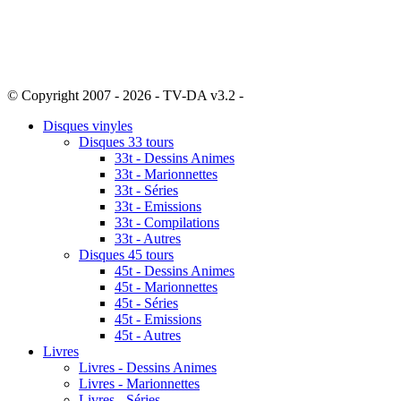
© Copyright 2007 - 2026 - TV-DA v3.2 -
Sitemap
Disques vinyles
Disques 33 tours
33t - Dessins Animes
33t - Marionnettes
33t - Séries
33t - Emissions
33t - Compilations
33t - Autres
Disques 45 tours
45t - Dessins Animes
45t - Marionnettes
45t - Séries
45t - Emissions
45t - Autres
Livres
Livres - Dessins Animes
Livres - Marionnettes
Livres - Séries