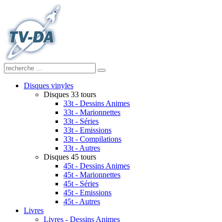
Disques vinyles
Disques 33 tours
33t - Dessins Animes
33t - Marionnettes
33t - Séries
33t - Emissions
33t - Compilations
33t - Autres
Disques 45 tours
45t - Dessins Animes
45t - Marionnettes
45t - Séries
45t - Emissions
45t - Autres
Livres
Livres - Dessins Animes