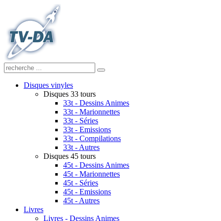
Disques vinyles
Disques 33 tours
33t - Dessins Animes
33t - Marionnettes
33t - Séries
33t - Emissions
33t - Compilations
33t - Autres
Disques 45 tours
45t - Dessins Animes
45t - Marionnettes
45t - Séries
45t - Emissions
45t - Autres
Livres
Livres - Dessins Animes