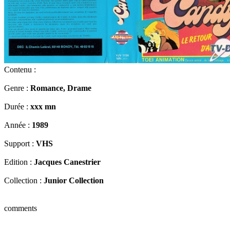
Contenu :
Genre :
Romance, Drame
Durée :
xxx mn
Année :
1989
Support :
VHS
Edition :
Jacques Canestrier
Collection :
Junior Collection
comments