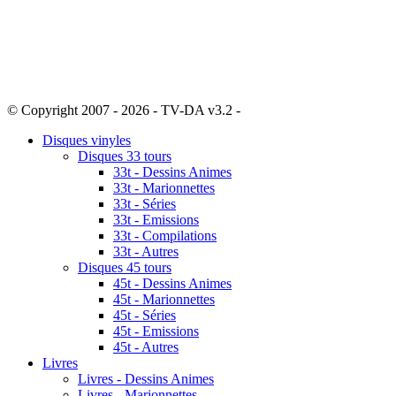
© Copyright 2007 - 2026 - TV-DA v3.2 -
Sitemap
Disques vinyles
Disques 33 tours
33t - Dessins Animes
33t - Marionnettes
33t - Séries
33t - Emissions
33t - Compilations
33t - Autres
Disques 45 tours
45t - Dessins Animes
45t - Marionnettes
45t - Séries
45t - Emissions
45t - Autres
Livres
Livres - Dessins Animes
Livres - Marionnettes