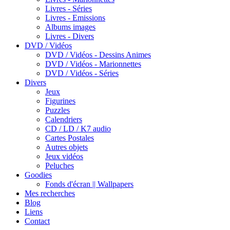
Livres - Séries
Livres - Emissions
Albums images
Livres - Divers
DVD / Vidéos
DVD / Vidéos - Dessins Animes
DVD / Vidéos - Marionnettes
DVD / Vidéos - Séries
Divers
Jeux
Figurines
Puzzles
Calendriers
CD / LD / K7 audio
Cartes Postales
Autres objets
Jeux vidéos
Peluches
Goodies
Fonds d'écran || Wallpapers
Mes recherches
Blog
Liens
Contact