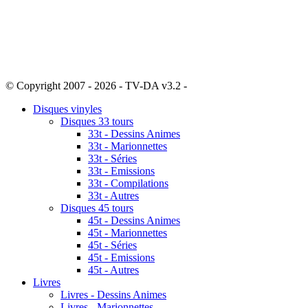
© Copyright 2007 - 2026 - TV-DA v3.2 -
Sitemap
Disques vinyles
Disques 33 tours
33t - Dessins Animes
33t - Marionnettes
33t - Séries
33t - Emissions
33t - Compilations
33t - Autres
Disques 45 tours
45t - Dessins Animes
45t - Marionnettes
45t - Séries
45t - Emissions
45t - Autres
Livres
Livres - Dessins Animes
Livres - Marionnettes