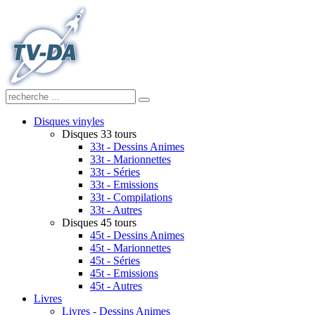
Disques vinyles
Disques 33 tours
33t - Dessins Animes
33t - Marionnettes
33t - Séries
33t - Emissions
33t - Compilations
33t - Autres
Disques 45 tours
45t - Dessins Animes
45t - Marionnettes
45t - Séries
45t - Emissions
45t - Autres
Livres
Livres - Dessins Animes