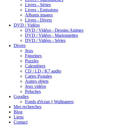
Livres - Séries
Livres - Emissions
Albums images
Livres - Divers
DVD / Vidéos
DVD / Vidéos - Dessins Animes
DVD / Vidéos - Marionnettes
DVD / Vidéos - Séries
Divers
Jeux
Figurines
Puzzles
Calendriers
CD / LD / K7 audio
Cartes Postales
Autres objets
Jeux vidéos
Peluches
Goodies
Fonds d'écran || Wallpapers
Mes recherches
Blog
Liens
Contact