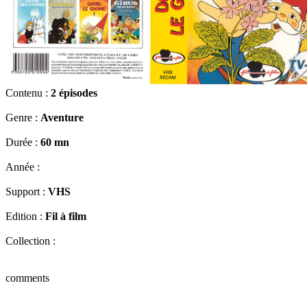
Contenu :
2 épisodes
Genre :
Aventure
Durée :
60 mn
Année :
Support :
VHS
Edition :
Fil à film
Collection :
comments