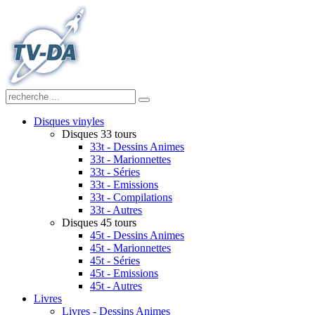
Disques vinyles
Disques 33 tours
33t - Dessins Animes
33t - Marionnettes
33t - Séries
33t - Emissions
33t - Compilations
33t - Autres
Disques 45 tours
45t - Dessins Animes
45t - Marionnettes
45t - Séries
45t - Emissions
45t - Autres
Livres
Livres - Dessins Animes