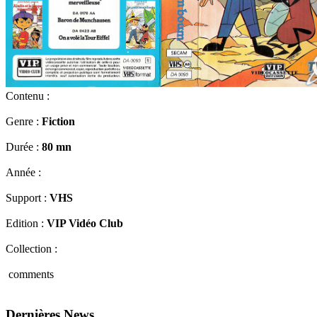
Contenu :
Genre :
Fiction
Durée :
80 mn
Année :
Support :
VHS
Edition :
VIP Vidéo Club
Collection :
comments
Dernières News