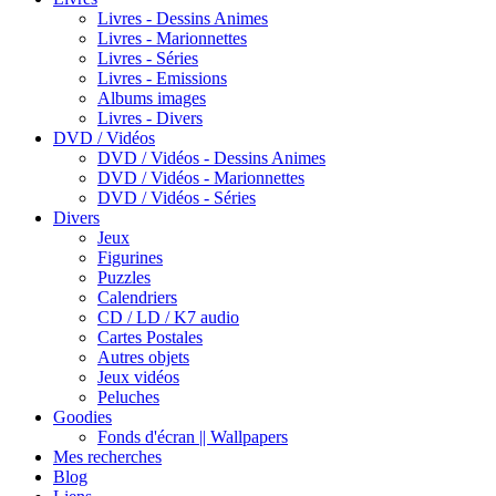
Livres - Dessins Animes
Livres - Marionnettes
Livres - Séries
Livres - Emissions
Albums images
Livres - Divers
DVD / Vidéos
DVD / Vidéos - Dessins Animes
DVD / Vidéos - Marionnettes
DVD / Vidéos - Séries
Divers
Jeux
Figurines
Puzzles
Calendriers
CD / LD / K7 audio
Cartes Postales
Autres objets
Jeux vidéos
Peluches
Goodies
Fonds d'écran || Wallpapers
Mes recherches
Blog