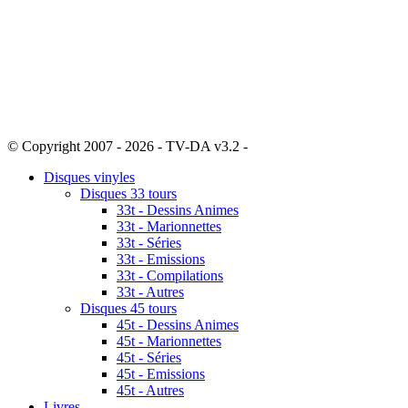
© Copyright 2007 - 2026 - TV-DA v3.2 -
Sitemap
Disques vinyles
Disques 33 tours
33t - Dessins Animes
33t - Marionnettes
33t - Séries
33t - Emissions
33t - Compilations
33t - Autres
Disques 45 tours
45t - Dessins Animes
45t - Marionnettes
45t - Séries
45t - Emissions
45t - Autres
Livres