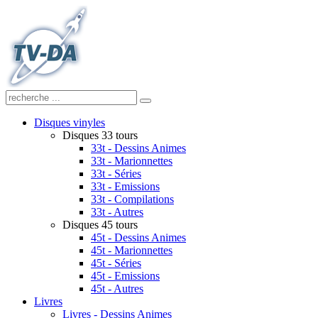
Disques vinyles
Disques 33 tours
33t - Dessins Animes
33t - Marionnettes
33t - Séries
33t - Emissions
33t - Compilations
33t - Autres
Disques 45 tours
45t - Dessins Animes
45t - Marionnettes
45t - Séries
45t - Emissions
45t - Autres
Livres
Livres - Dessins Animes