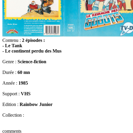
Contenu :
2 épisodes :
- Le Tank
- Le continent perdu des Mus
Genre :
Science-fiction
Durée :
60 mn
Année :
1985
Support :
VHS
Edition :
Rainbow Junior
Collection :
comments