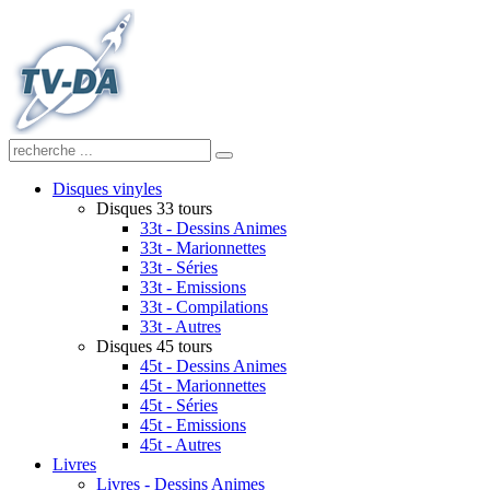
Disques vinyles
Disques 33 tours
33t - Dessins Animes
33t - Marionnettes
33t - Séries
33t - Emissions
33t - Compilations
33t - Autres
Disques 45 tours
45t - Dessins Animes
45t - Marionnettes
45t - Séries
45t - Emissions
45t - Autres
Livres
Livres - Dessins Animes