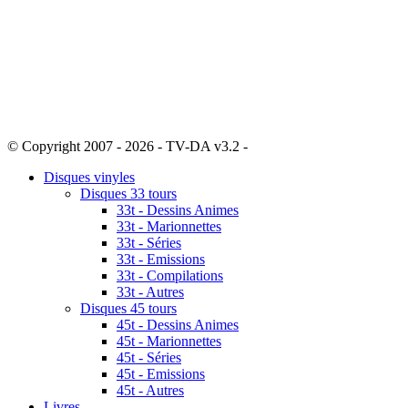
© Copyright 2007 - 2026 - TV-DA v3.2 -
Sitemap
Disques vinyles
Disques 33 tours
33t - Dessins Animes
33t - Marionnettes
33t - Séries
33t - Emissions
33t - Compilations
33t - Autres
Disques 45 tours
45t - Dessins Animes
45t - Marionnettes
45t - Séries
45t - Emissions
45t - Autres
Livres