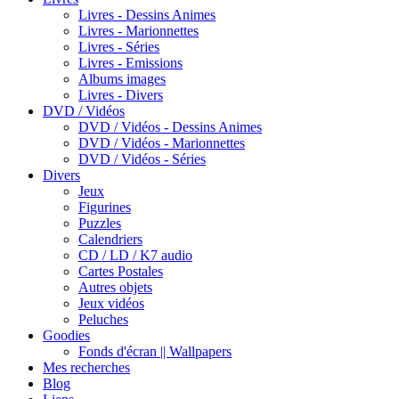
Livres - Dessins Animes
Livres - Marionnettes
Livres - Séries
Livres - Emissions
Albums images
Livres - Divers
DVD / Vidéos
DVD / Vidéos - Dessins Animes
DVD / Vidéos - Marionnettes
DVD / Vidéos - Séries
Divers
Jeux
Figurines
Puzzles
Calendriers
CD / LD / K7 audio
Cartes Postales
Autres objets
Jeux vidéos
Peluches
Goodies
Fonds d'écran || Wallpapers
Mes recherches
Blog