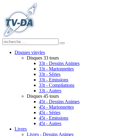
Disques vinyles
Disques 33 tours
33t - Dessins Animes
33t - Marionnettes
33t - Séries
33t - Emissions
33t - Compilations
33t - Autres
Disques 45 tours
45t - Dessins Animes
45t - Marionnettes
45t - Séries
45t - Emissions
45t - Autres
Livres
Livres - Dessins Animes