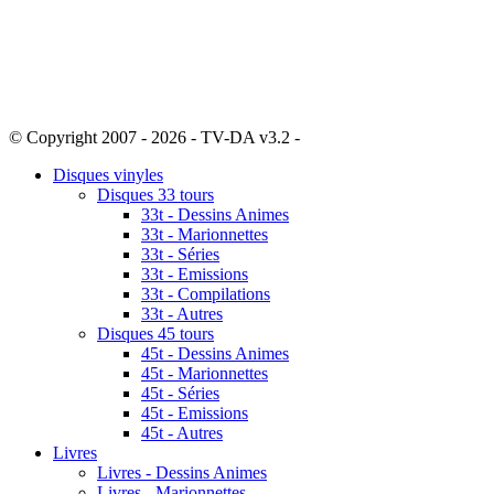
© Copyright 2007 - 2026 - TV-DA v3.2 -
Sitemap
Disques vinyles
Disques 33 tours
33t - Dessins Animes
33t - Marionnettes
33t - Séries
33t - Emissions
33t - Compilations
33t - Autres
Disques 45 tours
45t - Dessins Animes
45t - Marionnettes
45t - Séries
45t - Emissions
45t - Autres
Livres
Livres - Dessins Animes
Livres - Marionnettes