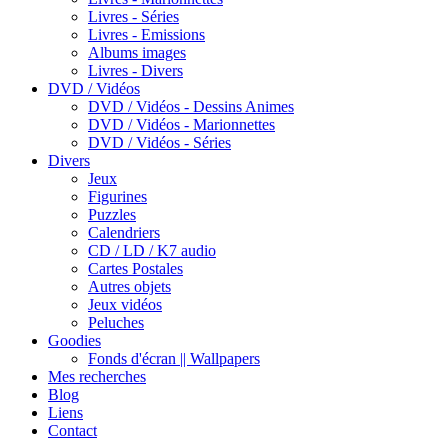
Livres - Séries
Livres - Emissions
Albums images
Livres - Divers
DVD / Vidéos
DVD / Vidéos - Dessins Animes
DVD / Vidéos - Marionnettes
DVD / Vidéos - Séries
Divers
Jeux
Figurines
Puzzles
Calendriers
CD / LD / K7 audio
Cartes Postales
Autres objets
Jeux vidéos
Peluches
Goodies
Fonds d'écran || Wallpapers
Mes recherches
Blog
Liens
Contact