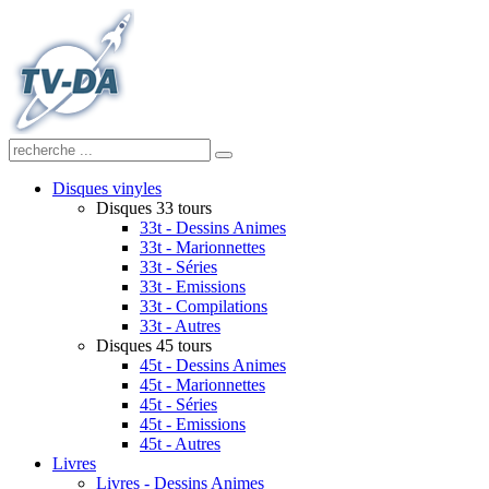
Disques vinyles
Disques 33 tours
33t - Dessins Animes
33t - Marionnettes
33t - Séries
33t - Emissions
33t - Compilations
33t - Autres
Disques 45 tours
45t - Dessins Animes
45t - Marionnettes
45t - Séries
45t - Emissions
45t - Autres
Livres
Livres - Dessins Animes