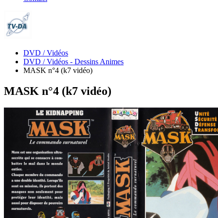
DVD / Vidéos
DVD / Vidéos - Dessins Animes
MASK n°4 (k7 vidéo)
MASK n°4 (k7 vidéo)