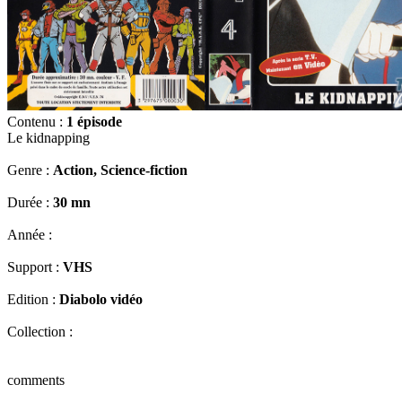
Contenu :
1 épisode
Le kidnapping
Genre :
Action, Science-fiction
Durée :
30 mn
Année :
Support :
VHS
Edition :
Diabolo vidéo
Collection :
comments