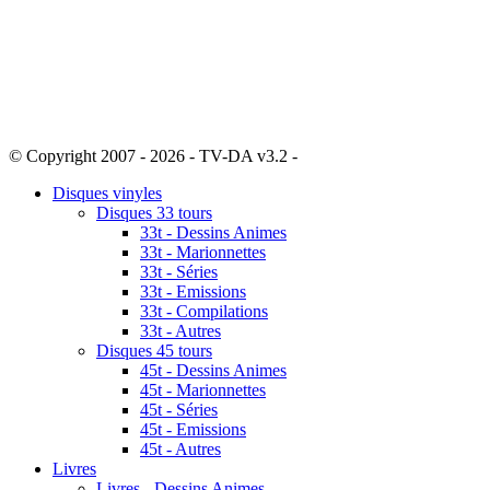
© Copyright 2007 - 2026 - TV-DA v3.2 -
Sitemap
Disques vinyles
Disques 33 tours
33t - Dessins Animes
33t - Marionnettes
33t - Séries
33t - Emissions
33t - Compilations
33t - Autres
Disques 45 tours
45t - Dessins Animes
45t - Marionnettes
45t - Séries
45t - Emissions
45t - Autres
Livres
Livres - Dessins Animes