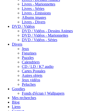
Livres - Marionnettes
Livres - Séries
Livres - Emissions
Albums images
Livres - Divers
DVD / Vidéos
DVD / Vidéos - Dessins Animes
DVD / Vidéos - Marionnettes
DVD / Vidéos - Séries
Divers
Jeux
Figurines
Puzzles
Calendriers
CD / LD / K7 audio
Cartes Postales
Autres objets
Jeux vidéos
Peluches
Goodies
Fonds d'écran || Wallpapers
Mes recherches
Blog
Liens