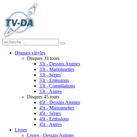
Disques vinyles
Disques 33 tours
33t - Dessins Animes
33t - Marionnettes
33t - Séries
33t - Emissions
33t - Compilations
33t - Autres
Disques 45 tours
45t - Dessins Animes
45t - Marionnettes
45t - Séries
45t - Emissions
45t - Autres
Livres
Livres - Dessins Animes