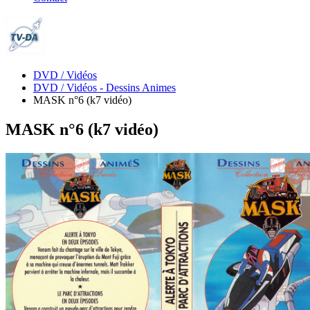
DVD / Vidéos
DVD / Vidéos - Dessins Animes
MASK n°6 (k7 vidéo)
MASK n°6 (k7 vidéo)