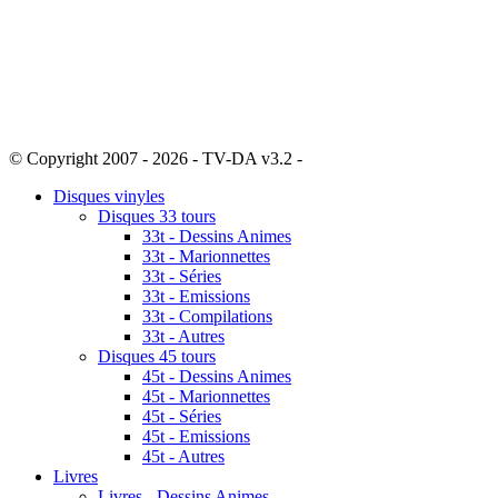
© Copyright 2007 - 2026 - TV-DA v3.2 -
Sitemap
Disques vinyles
Disques 33 tours
33t - Dessins Animes
33t - Marionnettes
33t - Séries
33t - Emissions
33t - Compilations
33t - Autres
Disques 45 tours
45t - Dessins Animes
45t - Marionnettes
45t - Séries
45t - Emissions
45t - Autres
Livres
Livres - Dessins Animes