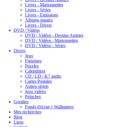
Livres - Marionnettes
Livres - Séries
Livres - Emissions
Albums images
Livres - Divers
DVD / Vidéos
DVD / Vidéos - Dessins Animes
DVD / Vidéos - Marionnettes
DVD / Vidéos - Séries
Divers
Jeux
Figurines
Puzzles
Calendriers
CD / LD / K7 audio
Cartes Postales
Autres objets
Jeux vidéos
Peluches
Goodies
Fonds d'écran || Wallpapers
Mes recherches
Blog
Liens