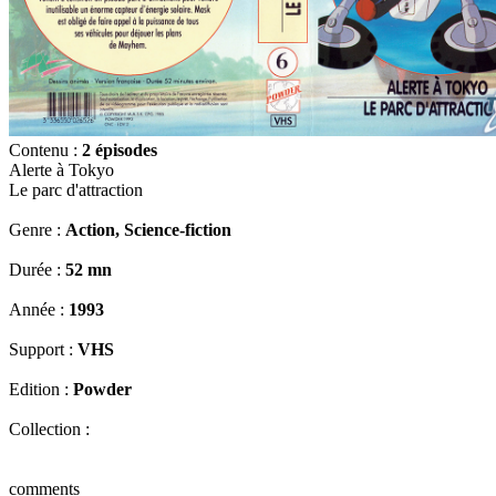
Contenu :
2 épisodes
Alerte à Tokyo
Le parc d'attraction
Genre :
Action, Science-fiction
Durée :
52 mn
Année :
1993
Support :
VHS
Edition :
Powder
Collection :
comments