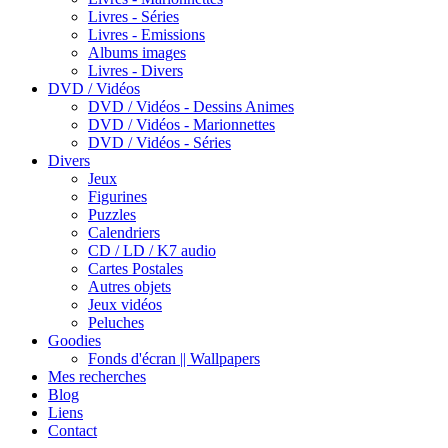
Livres - Séries
Livres - Emissions
Albums images
Livres - Divers
DVD / Vidéos
DVD / Vidéos - Dessins Animes
DVD / Vidéos - Marionnettes
DVD / Vidéos - Séries
Divers
Jeux
Figurines
Puzzles
Calendriers
CD / LD / K7 audio
Cartes Postales
Autres objets
Jeux vidéos
Peluches
Goodies
Fonds d'écran || Wallpapers
Mes recherches
Blog
Liens
Contact