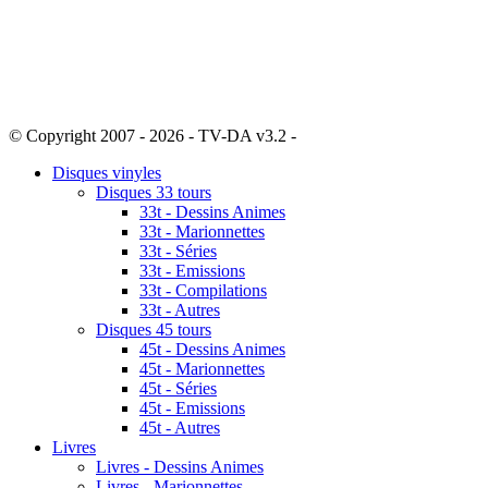
© Copyright 2007 - 2026 - TV-DA v3.2 -
Sitemap
Disques vinyles
Disques 33 tours
33t - Dessins Animes
33t - Marionnettes
33t - Séries
33t - Emissions
33t - Compilations
33t - Autres
Disques 45 tours
45t - Dessins Animes
45t - Marionnettes
45t - Séries
45t - Emissions
45t - Autres
Livres
Livres - Dessins Animes
Livres - Marionnettes