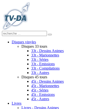
Disques vinyles
Disques 33 tours
33t - Dessins Animes
33t - Marionnettes
33t - Séries
33t - Emissions
33t - Compilations
33t - Autres
Disques 45 tours
45t - Dessins Animes
45t - Marionnettes
45t - Séries
45t - Emissions
45t - Autres
Livres
Livres - Dessins Animes