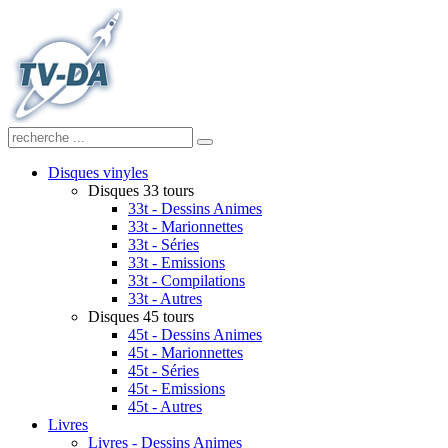
Disques vinyles
Disques 33 tours
33t - Dessins Animes
33t - Marionnettes
33t - Séries
33t - Emissions
33t - Compilations
33t - Autres
Disques 45 tours
45t - Dessins Animes
45t - Marionnettes
45t - Séries
45t - Emissions
45t - Autres
Livres
Livres - Dessins Animes