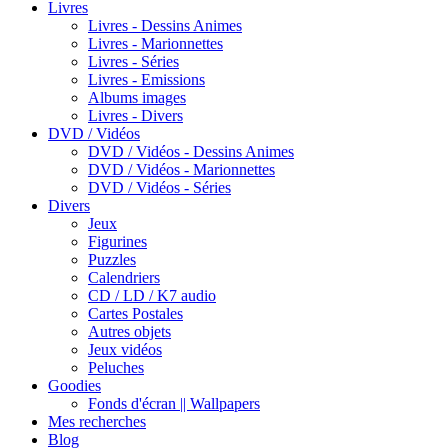
Livres
Livres - Dessins Animes
Livres - Marionnettes
Livres - Séries
Livres - Emissions
Albums images
Livres - Divers
DVD / Vidéos
DVD / Vidéos - Dessins Animes
DVD / Vidéos - Marionnettes
DVD / Vidéos - Séries
Divers
Jeux
Figurines
Puzzles
Calendriers
CD / LD / K7 audio
Cartes Postales
Autres objets
Jeux vidéos
Peluches
Goodies
Fonds d'écran || Wallpapers
Mes recherches
Blog