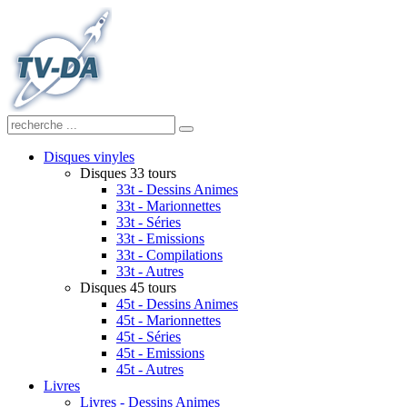
Disques vinyles
Disques 33 tours
33t - Dessins Animes
33t - Marionnettes
33t - Séries
33t - Emissions
33t - Compilations
33t - Autres
Disques 45 tours
45t - Dessins Animes
45t - Marionnettes
45t - Séries
45t - Emissions
45t - Autres
Livres
Livres - Dessins Animes