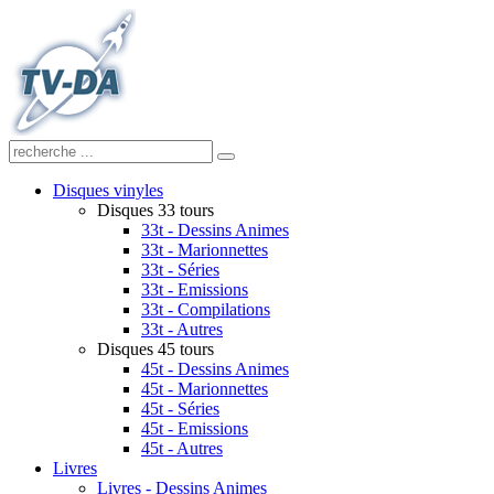
Disques vinyles
Disques 33 tours
33t - Dessins Animes
33t - Marionnettes
33t - Séries
33t - Emissions
33t - Compilations
33t - Autres
Disques 45 tours
45t - Dessins Animes
45t - Marionnettes
45t - Séries
45t - Emissions
45t - Autres
Livres
Livres - Dessins Animes