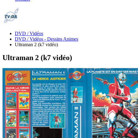
DVD / Vidéos
DVD / Vidéos - Dessins Animes
Ultraman 2 (k7 vidéo)
Ultraman 2 (k7 vidéo)