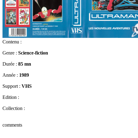
Contenu :
Genre :
Science-fiction
Durée :
85 mn
Année :
1989
Support :
VHS
Edition :
Collection :
comments