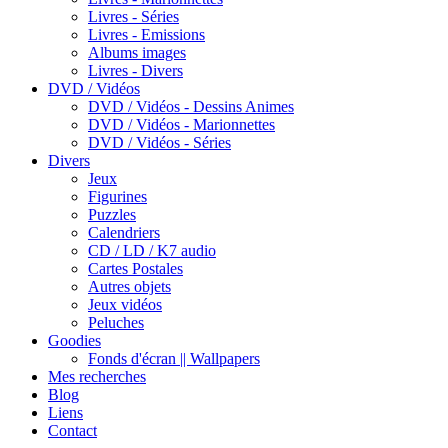
Livres - Séries
Livres - Emissions
Albums images
Livres - Divers
DVD / Vidéos
DVD / Vidéos - Dessins Animes
DVD / Vidéos - Marionnettes
DVD / Vidéos - Séries
Divers
Jeux
Figurines
Puzzles
Calendriers
CD / LD / K7 audio
Cartes Postales
Autres objets
Jeux vidéos
Peluches
Goodies
Fonds d'écran || Wallpapers
Mes recherches
Blog
Liens
Contact