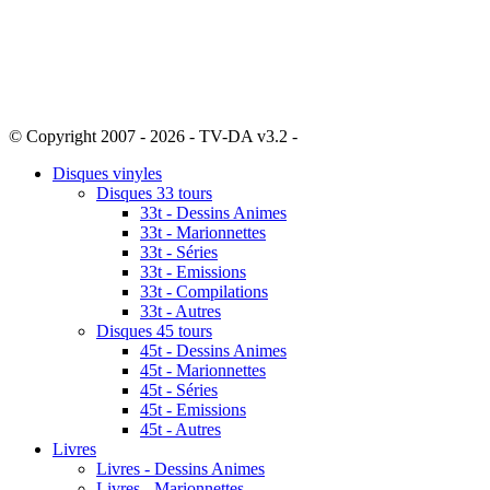
© Copyright 2007 - 2026 - TV-DA v3.2 -
Sitemap
Disques vinyles
Disques 33 tours
33t - Dessins Animes
33t - Marionnettes
33t - Séries
33t - Emissions
33t - Compilations
33t - Autres
Disques 45 tours
45t - Dessins Animes
45t - Marionnettes
45t - Séries
45t - Emissions
45t - Autres
Livres
Livres - Dessins Animes
Livres - Marionnettes