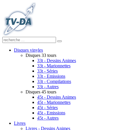
Disques vinyles
Disques 33 tours
33t - Dessins Animes
33t - Marionnettes
33t - Séries
33t - Emissions
33t - Compilations
33t - Autres
Disques 45 tours
45t - Dessins Animes
45t - Marionnettes
45t - Séries
45t - Emissions
45t - Autres
Livres
Livres - Dessins Animes