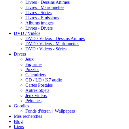
Livres - Dessins Animes
Livres - Marionnettes
Livres - Séries
Livres - Emissions
Albums images
Livres - Divers
DVD / Vidéos
DVD / Vidéos - Dessins Animes
DVD / Vidéos - Marionnettes
DVD / Vidéos - Séries
Divers
Jeux
Figurines
Puzzles
Calendriers
CD / LD / K7 audio
Cartes Postales
Autres objets
Jeux vidéos
Peluches
Goodies
Fonds d'écran || Wallpapers
Mes recherches
Blog
Liens