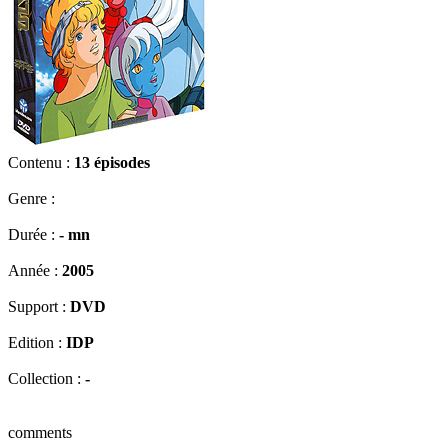
Contenu :
13 épisodes
Genre :
Durée :
- mn
Année :
2005
Support :
DVD
Edition :
IDP
Collection :
-
comments