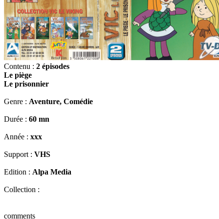
Contenu :
2 épisodes
Le piège
Le prisonnier
Genre :
Aventure, Comédie
Durée :
60 mn
Année :
xxx
Support :
VHS
Edition :
Alpa Media
Collection :
comments