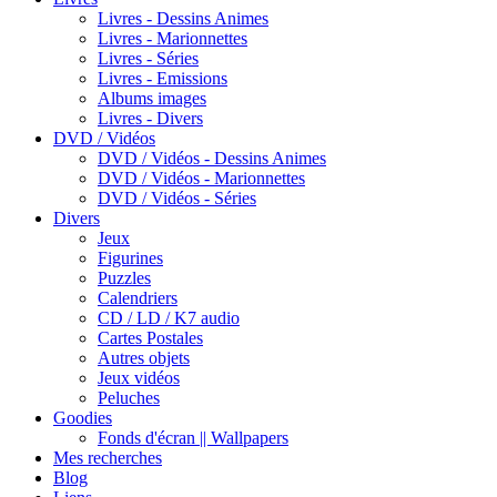
Livres - Dessins Animes
Livres - Marionnettes
Livres - Séries
Livres - Emissions
Albums images
Livres - Divers
DVD / Vidéos
DVD / Vidéos - Dessins Animes
DVD / Vidéos - Marionnettes
DVD / Vidéos - Séries
Divers
Jeux
Figurines
Puzzles
Calendriers
CD / LD / K7 audio
Cartes Postales
Autres objets
Jeux vidéos
Peluches
Goodies
Fonds d'écran || Wallpapers
Mes recherches
Blog