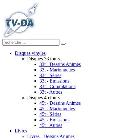
Disques vinyles
Disques 33 tours
33t - Dessins Animes
33t - Marionnettes
33t - Séries
33t - Emissions
33t - Compilations
33t - Autres
Disques 45 tours
45t - Dessins Animes
45t - Marionnettes
45t - Séries
45t - Emissions
45t - Autres
Livres
Livres - Dessins Animes