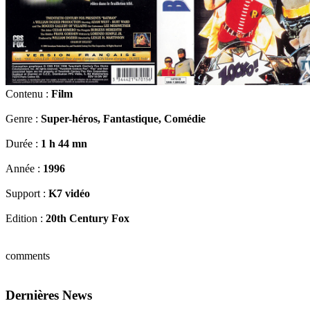
Contenu :
Film
Genre :
Super-héros, Fantastique, Comédie
Durée :
1 h 44 mn
Année :
1996
Support :
K7 vidéo
Edition :
20th Century Fox
comments
Dernières News