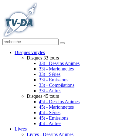
Disques vinyles
Disques 33 tours
33t - Dessins Animes
33t - Marionnettes
33t - Séries
33t - Emissions
33t - Compilations
33t - Autres
Disques 45 tours
45t - Dessins Animes
45t - Marionnettes
45t - Séries
45t - Emissions
45t - Autres
Livres
Livres - Dessins Animes