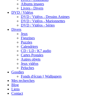
Albums images
Livres - Divers
DVD / Vidéos
DVD / Vidéos - Dessins Animes
DVD / Vidéos - Marionnettes
DVD / Vidéos - Séries
Divers
Jeux
Figurines
Puzzles
Calendriers
CD / LD / K7 audio
Cartes Postales
Autres objets
Jeux vidéos
Peluches
Goodies
Fonds d'écran || Wallpapers
Mes recherches
Blog
Liens
Contact