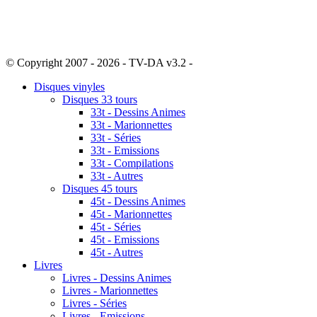
© Copyright 2007 - 2026 - TV-DA v3.2 -
Sitemap
Disques vinyles
Disques 33 tours
33t - Dessins Animes
33t - Marionnettes
33t - Séries
33t - Emissions
33t - Compilations
33t - Autres
Disques 45 tours
45t - Dessins Animes
45t - Marionnettes
45t - Séries
45t - Emissions
45t - Autres
Livres
Livres - Dessins Animes
Livres - Marionnettes
Livres - Séries
Livres - Emissions