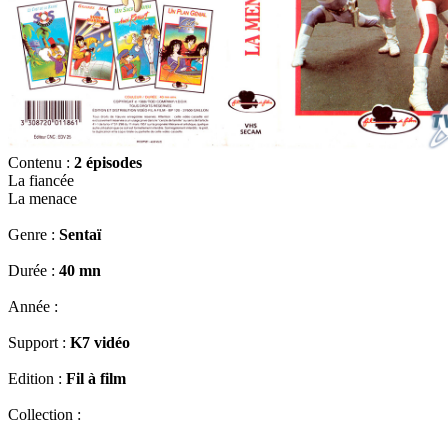
Contenu :
2 épisodes
La fiancée
La menace
Genre :
Sentaï
Durée :
40 mn
Année :
Support :
K7 vidéo
Edition :
Fil à film
Collection :