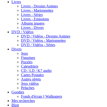
Livres
Livres - Dessins Animes
Livres - Marionnettes
Livres - Séries
Livres - Emissions
Albums images
Livres - Divers
DVD / Vidéos
DVD / Vidéos - Dessins Animes
DVD / Vidéos - Marionnettes
DVD / Vidéos - Séries
Divers
Jeux
Figurines
Puzzles
Calendriers
CD / LD / K7 audio
Cartes Postales
Autres objets
Jeux vidéos
Peluches
Goodies
Fonds d'écran || Wallpapers
Mes recherches
Blog