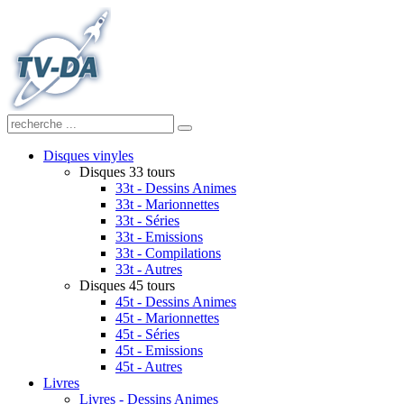
Disques vinyles
Disques 33 tours
33t - Dessins Animes
33t - Marionnettes
33t - Séries
33t - Emissions
33t - Compilations
33t - Autres
Disques 45 tours
45t - Dessins Animes
45t - Marionnettes
45t - Séries
45t - Emissions
45t - Autres
Livres
Livres - Dessins Animes