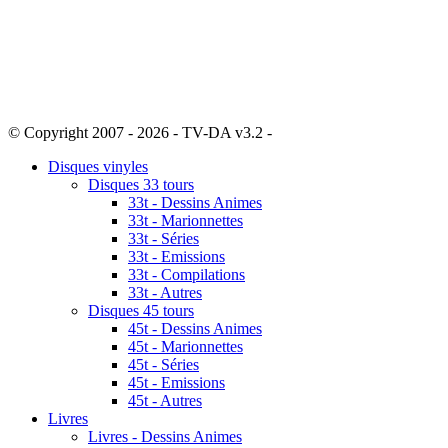
© Copyright 2007 - 2026 - TV-DA v3.2 -
Sitemap
Disques vinyles
Disques 33 tours
33t - Dessins Animes
33t - Marionnettes
33t - Séries
33t - Emissions
33t - Compilations
33t - Autres
Disques 45 tours
45t - Dessins Animes
45t - Marionnettes
45t - Séries
45t - Emissions
45t - Autres
Livres
Livres - Dessins Animes