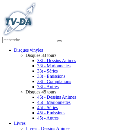
Disques vinyles
Disques 33 tours
33t - Dessins Animes
33t - Marionnettes
33t - Séries
33t - Emissions
33t - Compilations
33t - Autres
Disques 45 tours
45t - Dessins Animes
45t - Marionnettes
45t - Séries
45t - Emissions
45t - Autres
Livres
Livres - Dessins Animes