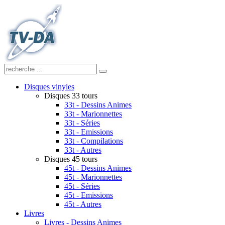
Disques vinyles
Disques 33 tours
33t - Dessins Animes
33t - Marionnettes
33t - Séries
33t - Emissions
33t - Compilations
33t - Autres
Disques 45 tours
45t - Dessins Animes
45t - Marionnettes
45t - Séries
45t - Emissions
45t - Autres
Livres
Livres - Dessins Animes