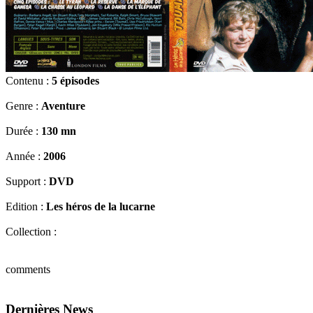
Contenu :
5 épisodes
Genre :
Aventure
Durée :
130 mn
Année :
2006
Support :
DVD
Edition :
Les héros de la lucarne
Collection :
comments
Dernières News