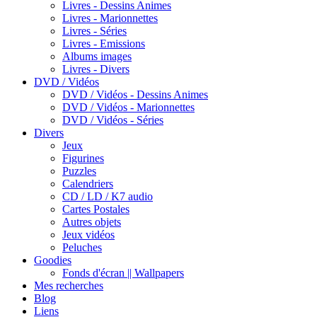
Livres - Dessins Animes
Livres - Marionnettes
Livres - Séries
Livres - Emissions
Albums images
Livres - Divers
DVD / Vidéos
DVD / Vidéos - Dessins Animes
DVD / Vidéos - Marionnettes
DVD / Vidéos - Séries
Divers
Jeux
Figurines
Puzzles
Calendriers
CD / LD / K7 audio
Cartes Postales
Autres objets
Jeux vidéos
Peluches
Goodies
Fonds d'écran || Wallpapers
Mes recherches
Blog
Liens