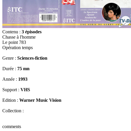
Contenu :
3 épisodes
Chasse à l'homme
Le point 783
Opération temps
Genre :
Sciences-fiction
Durée :
75 mn
Année :
1993
Support :
VHS
Edition :
Warner Music Vision
Collection :
comments