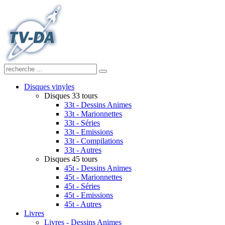
Disques vinyles
Disques 33 tours
33t - Dessins Animes
33t - Marionnettes
33t - Séries
33t - Emissions
33t - Compilations
33t - Autres
Disques 45 tours
45t - Dessins Animes
45t - Marionnettes
45t - Séries
45t - Emissions
45t - Autres
Livres
Livres - Dessins Animes