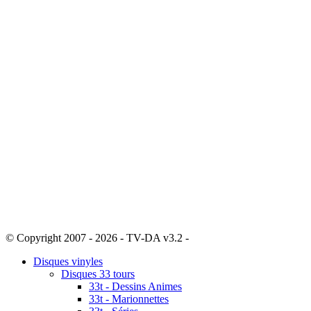
© Copyright 2007 - 2026 - TV-DA v3.2 -
Sitemap
Disques vinyles
Disques 33 tours
33t - Dessins Animes
33t - Marionnettes