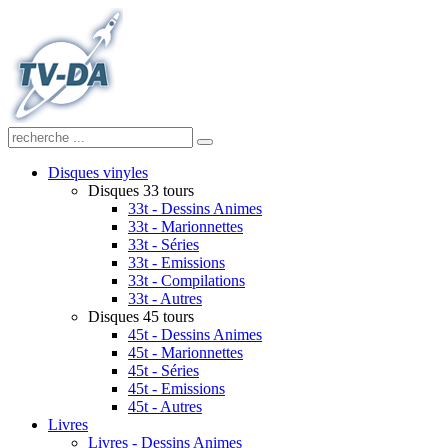
Disques vinyles
Disques 33 tours
33t - Dessins Animes
33t - Marionnettes
33t - Séries
33t - Emissions
33t - Compilations
33t - Autres
Disques 45 tours
45t - Dessins Animes
45t - Marionnettes
45t - Séries
45t - Emissions
45t - Autres
Livres
Livres - Dessins Animes