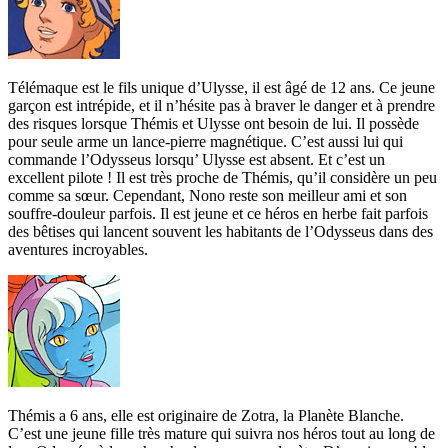
Télémaque est le fils unique d’Ulysse, il est âgé de 12 ans. Ce jeune
garçon est intrépide, et il n’hésite pas à braver le danger et à prendre
des risques lorsque Thémis et Ulysse ont besoin de lui. Il possède
pour seule arme un lance-pierre magnétique. C’est aussi lui qui
commande l’Odysseus lorsqu’ Ulysse est absent. Et c’est un
excellent pilote ! Il est très proche de Thémis, qu’il considère un peu
comme sa sœur. Cependant, Nono reste son meilleur ami et son
souffre-douleur parfois. Il est jeune et ce héros en herbe fait parfois
des bêtises qui lancent souvent les habitants de l’Odysseus dans des
aventures incroyables.
Thémis a 6 ans, elle est originaire de Zotra, la Planète Blanche.
C’est une jeune fille très mature qui suivra nos héros tout au long de