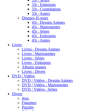
33t - Séries
33t - Emissions
33t - Compilations
33t - Autres
Disques 45 tours
45t - Dessins Animes
45t - Marionnettes
45t - Séries
45t - Emissions
45t - Autres
Livres
Livres - Dessins Animes
Livres - Marionnettes
Livres - Séries
Livres - Emissions
Albums images
Livres - Divers
DVD / Vidéos
DVD / Vidéos - Dessins Animes
DVD / Vidéos - Marionnettes
DVD / Vidéos - Séries
Divers
Jeux
Figurines
Puzzles