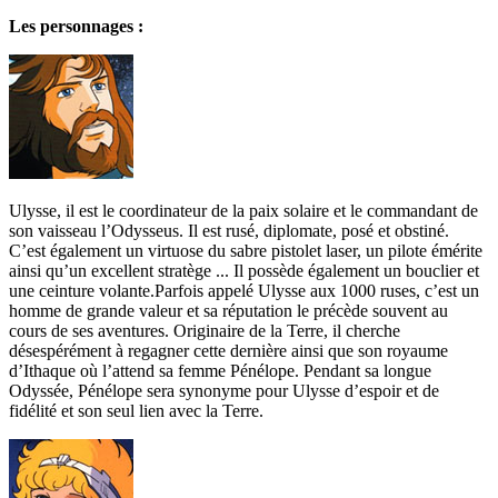
Les personnages :
Ulysse, il est le coordinateur de la paix solaire et le commandant de
son vaisseau l’Odysseus. Il est rusé, diplomate, posé et obstiné.
C’est également un virtuose du sabre pistolet laser, un pilote émérite
ainsi qu’un excellent stratège ... Il possède également un bouclier et
une ceinture volante.Parfois appelé Ulysse aux 1000 ruses, c’est un
homme de grande valeur et sa réputation le précède souvent au
cours de ses aventures. Originaire de la Terre, il cherche
désespérément à regagner cette dernière ainsi que son royaume
d’Ithaque où l’attend sa femme Pénélope. Pendant sa longue
Odyssée, Pénélope sera synonyme pour Ulysse d’espoir et de
fidélité et son seul lien avec la Terre.