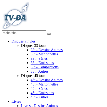
Disques vinyles
Disques 33 tours
33t - Dessins Animes
33t - Marionnettes
33t - Séries
33t - Emissions
33t - Compilations
33t - Autres
Disques 45 tours
45t - Dessins Animes
45t - Marionnettes
45t - Séries
45t - Emissions
45t - Autres
Livres
Livres - Dessins Animes