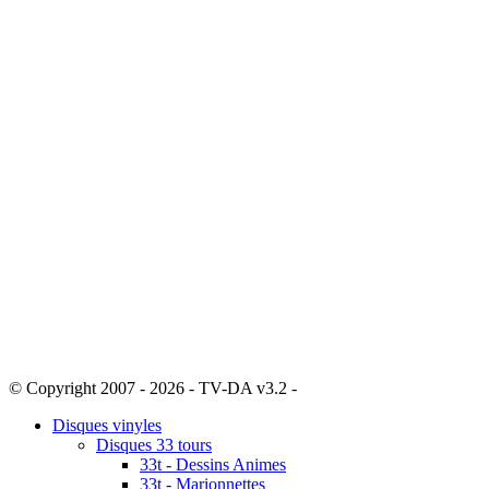
© Copyright 2007 - 2026 - TV-DA v3.2 -
Sitemap
Disques vinyles
Disques 33 tours
33t - Dessins Animes
33t - Marionnettes