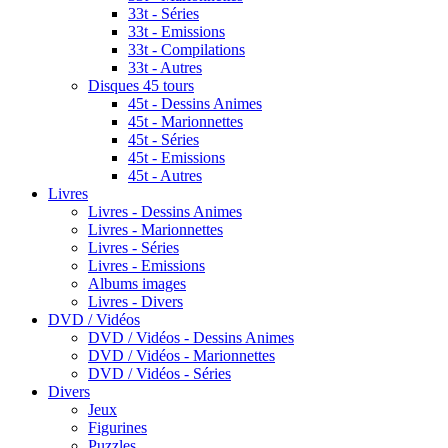
33t - Séries
33t - Emissions
33t - Compilations
33t - Autres
Disques 45 tours
45t - Dessins Animes
45t - Marionnettes
45t - Séries
45t - Emissions
45t - Autres
Livres
Livres - Dessins Animes
Livres - Marionnettes
Livres - Séries
Livres - Emissions
Albums images
Livres - Divers
DVD / Vidéos
DVD / Vidéos - Dessins Animes
DVD / Vidéos - Marionnettes
DVD / Vidéos - Séries
Divers
Jeux
Figurines
Puzzles