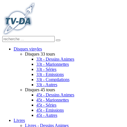
Disques vinyles
Disques 33 tours
33t - Dessins Animes
33t - Marionnettes
33t - Séries
33t - Emissions
33t - Compilations
33t - Autres
Disques 45 tours
45t - Dessins Animes
45t - Marionnettes
45t - Séries
45t - Emissions
45t - Autres
Livres
Livres - Dessins Animes