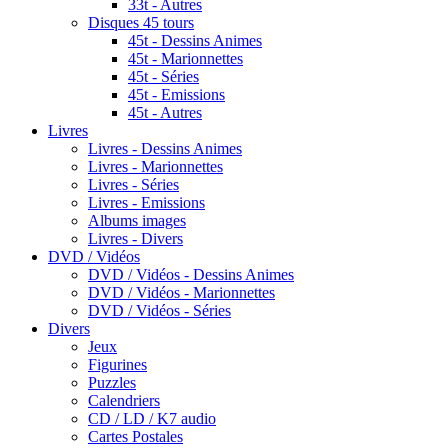
33t - Autres
Disques 45 tours
45t - Dessins Animes
45t - Marionnettes
45t - Séries
45t - Emissions
45t - Autres
Livres
Livres - Dessins Animes
Livres - Marionnettes
Livres - Séries
Livres - Emissions
Albums images
Livres - Divers
DVD / Vidéos
DVD / Vidéos - Dessins Animes
DVD / Vidéos - Marionnettes
DVD / Vidéos - Séries
Divers
Jeux
Figurines
Puzzles
Calendriers
CD / LD / K7 audio
Cartes Postales