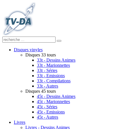
Disques vinyles
Disques 33 tours
33t - Dessins Animes
33t - Marionnettes
33t - Séries
33t - Emissions
33t - Compilations
33t - Autres
Disques 45 tours
45t - Dessins Animes
45t - Marionnettes
45t - Séries
45t - Emissions
45t - Autres
Livres
Livres - Dessins Animes