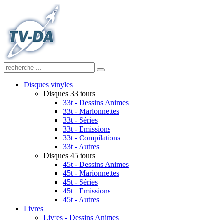
Disques vinyles
Disques 33 tours
33t - Dessins Animes
33t - Marionnettes
33t - Séries
33t - Emissions
33t - Compilations
33t - Autres
Disques 45 tours
45t - Dessins Animes
45t - Marionnettes
45t - Séries
45t - Emissions
45t - Autres
Livres
Livres - Dessins Animes