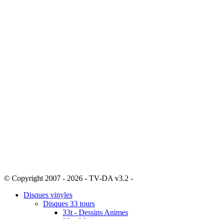
© Copyright 2007 - 2026 - TV-DA v3.2 -
Sitemap
Disques vinyles
Disques 33 tours
33t - Dessins Animes