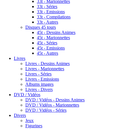
33t - Marionnettes
33t - Séries
33t - Emissions
33t - Compilations
33t - Autres
Disques 45 tours
45t - Dessins Animes
45t - Marionnettes
45t - Séries
45t - Emissions
45t - Autres
Livres
Livres - Dessins Animes
Livres - Marionnettes
Livres - Séries
Livres - Emissions
Albums images
Livres - Divers
DVD / Vidéos
DVD / Vidéos - Dessins Animes
DVD / Vidéos - Marionnettes
DVD / Vidéos - Séries
Divers
Jeux
Figurines