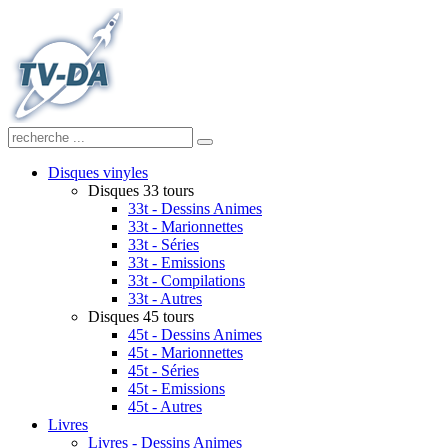
Disques vinyles
Disques 33 tours
33t - Dessins Animes
33t - Marionnettes
33t - Séries
33t - Emissions
33t - Compilations
33t - Autres
Disques 45 tours
45t - Dessins Animes
45t - Marionnettes
45t - Séries
45t - Emissions
45t - Autres
Livres
Livres - Dessins Animes