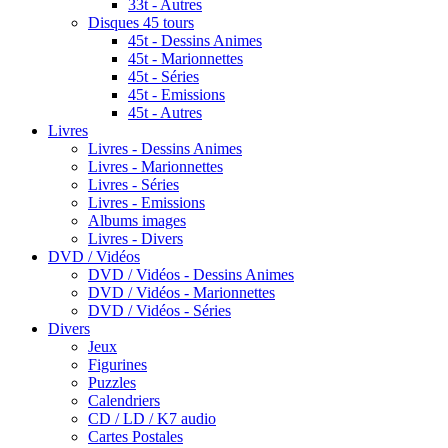
33t - Autres
Disques 45 tours
45t - Dessins Animes
45t - Marionnettes
45t - Séries
45t - Emissions
45t - Autres
Livres
Livres - Dessins Animes
Livres - Marionnettes
Livres - Séries
Livres - Emissions
Albums images
Livres - Divers
DVD / Vidéos
DVD / Vidéos - Dessins Animes
DVD / Vidéos - Marionnettes
DVD / Vidéos - Séries
Divers
Jeux
Figurines
Puzzles
Calendriers
CD / LD / K7 audio
Cartes Postales