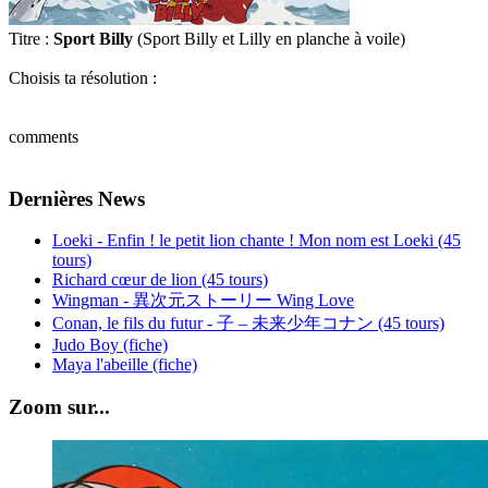
Titre :
Sport Billy
(Sport Billy et Lilly en planche à voile)
Choisis ta résolution :
comments
Dernières News
Loeki - Enfin ! le petit lion chante ! Mon nom est Loeki (45
tours)
Richard cœur de lion (45 tours)
Wingman - 異次元ストーリー Wing Love
Conan, le fils du futur - 子 – 未来少年コナン (45 tours)
Judo Boy (fiche)
Maya l'abeille (fiche)
Zoom sur...