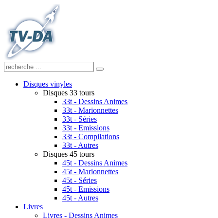
Disques vinyles
Disques 33 tours
33t - Dessins Animes
33t - Marionnettes
33t - Séries
33t - Emissions
33t - Compilations
33t - Autres
Disques 45 tours
45t - Dessins Animes
45t - Marionnettes
45t - Séries
45t - Emissions
45t - Autres
Livres
Livres - Dessins Animes