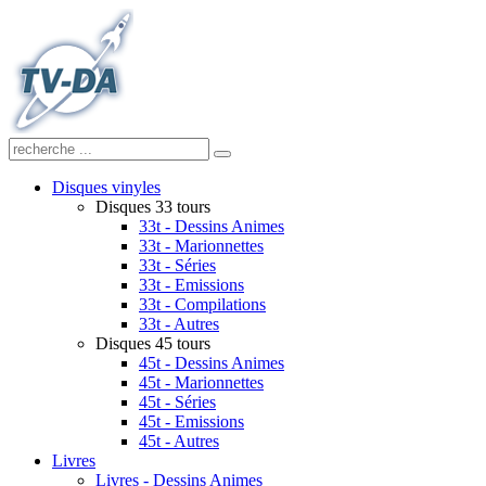
Disques vinyles
Disques 33 tours
33t - Dessins Animes
33t - Marionnettes
33t - Séries
33t - Emissions
33t - Compilations
33t - Autres
Disques 45 tours
45t - Dessins Animes
45t - Marionnettes
45t - Séries
45t - Emissions
45t - Autres
Livres
Livres - Dessins Animes