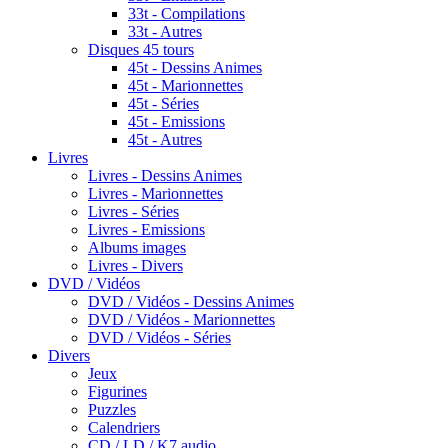
33t - Compilations
33t - Autres
Disques 45 tours
45t - Dessins Animes
45t - Marionnettes
45t - Séries
45t - Emissions
45t - Autres
Livres
Livres - Dessins Animes
Livres - Marionnettes
Livres - Séries
Livres - Emissions
Albums images
Livres - Divers
DVD / Vidéos
DVD / Vidéos - Dessins Animes
DVD / Vidéos - Marionnettes
DVD / Vidéos - Séries
Divers
Jeux
Figurines
Puzzles
Calendriers
CD / LD / K7 audio