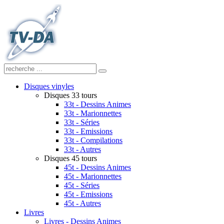
Disques vinyles
Disques 33 tours
33t - Dessins Animes
33t - Marionnettes
33t - Séries
33t - Emissions
33t - Compilations
33t - Autres
Disques 45 tours
45t - Dessins Animes
45t - Marionnettes
45t - Séries
45t - Emissions
45t - Autres
Livres
Livres - Dessins Animes