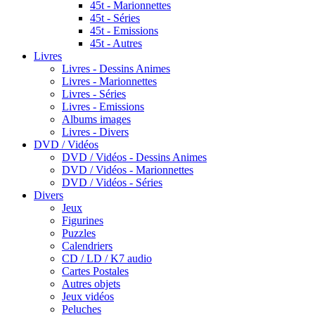
45t - Marionnettes
45t - Séries
45t - Emissions
45t - Autres
Livres
Livres - Dessins Animes
Livres - Marionnettes
Livres - Séries
Livres - Emissions
Albums images
Livres - Divers
DVD / Vidéos
DVD / Vidéos - Dessins Animes
DVD / Vidéos - Marionnettes
DVD / Vidéos - Séries
Divers
Jeux
Figurines
Puzzles
Calendriers
CD / LD / K7 audio
Cartes Postales
Autres objets
Jeux vidéos
Peluches