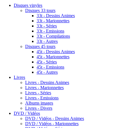
Disques vinyles
Disques 33 tours
33t - Dessins Animes
33t - Marionnettes
33t - Séries
33t - Emissions
33t - Compilations
33t - Autres
Disques 45 tours
45t - Dessins Animes
45t - Marionnettes
45t - Séries
45t - Emissions
45t - Autres
Livres
Livres - Dessins Animes
Livres - Marionnettes
Livres - Séries
Livres - Emissions
Albums images
Livres - Divers
DVD / Vidéos
DVD / Vidéos - Dessins Animes
DVD / Vidéos - Marionnettes