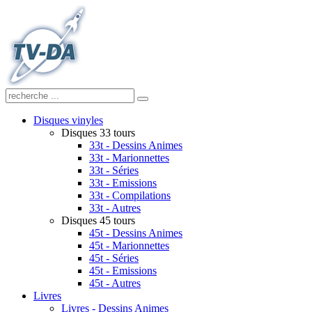
Disques vinyles
Disques 33 tours
33t - Dessins Animes
33t - Marionnettes
33t - Séries
33t - Emissions
33t - Compilations
33t - Autres
Disques 45 tours
45t - Dessins Animes
45t - Marionnettes
45t - Séries
45t - Emissions
45t - Autres
Livres
Livres - Dessins Animes