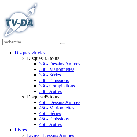
Disques vinyles
Disques 33 tours
33t - Dessins Animes
33t - Marionnettes
33t - Séries
33t - Emissions
33t - Compilations
33t - Autres
Disques 45 tours
45t - Dessins Animes
45t - Marionnettes
45t - Séries
45t - Emissions
45t - Autres
Livres
Livres - Dessins Animes