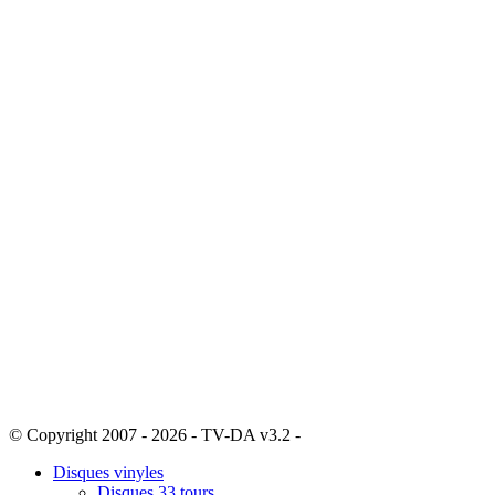
© Copyright 2007 - 2026 - TV-DA v3.2 -
Sitemap
Disques vinyles
Disques 33 tours