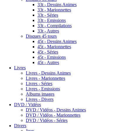
33t - Dessins Animes
33t - Marionnettes
33t - Séries
33t - Emissions
33t - Compilations
33t - Autres
Disques 45 tours
45t - Dessins Animes
45t - Marionnettes
45t - Séries
45t - Emissions
45t - Autres
Livres
Livres - Dessins Animes
Livres - Marionnettes
Livres - Séries
Livres - Emissions
Albums images
Livres - Divers
DVD / Vidéos
DVD / Vidéos - Dessins Animes
DVD / Vidéos - Marionnettes
DVD / Vidéos - Séries
Divers
Jeux