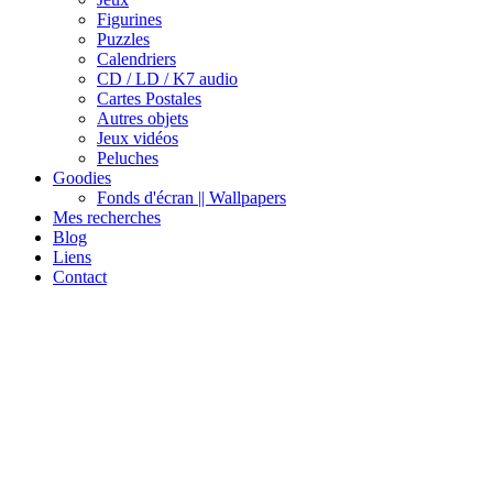
Figurines
Puzzles
Calendriers
CD / LD / K7 audio
Cartes Postales
Autres objets
Jeux vidéos
Peluches
Goodies
Fonds d'écran || Wallpapers
Mes recherches
Blog
Liens
Contact