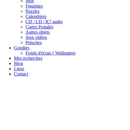
Jeux
Figurines
Puzzles
Calendriers
CD / LD / K7 audio
Cartes Postales
Autres objets
Jeux vidéos
Peluches
Goodies
Fonds d'écran || Wallpapers
Mes recherches
Blog
Liens
Contact