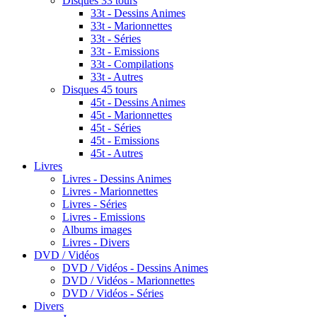
Disques 33 tours
33t - Dessins Animes
33t - Marionnettes
33t - Séries
33t - Emissions
33t - Compilations
33t - Autres
Disques 45 tours
45t - Dessins Animes
45t - Marionnettes
45t - Séries
45t - Emissions
45t - Autres
Livres
Livres - Dessins Animes
Livres - Marionnettes
Livres - Séries
Livres - Emissions
Albums images
Livres - Divers
DVD / Vidéos
DVD / Vidéos - Dessins Animes
DVD / Vidéos - Marionnettes
DVD / Vidéos - Séries
Divers