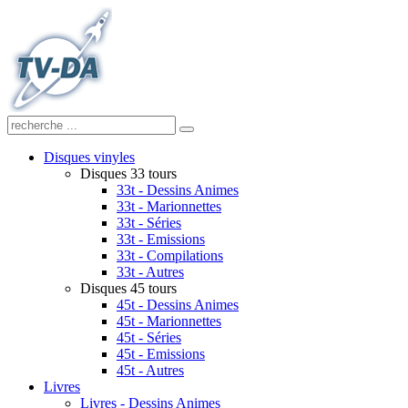
Disques vinyles
Disques 33 tours
33t - Dessins Animes
33t - Marionnettes
33t - Séries
33t - Emissions
33t - Compilations
33t - Autres
Disques 45 tours
45t - Dessins Animes
45t - Marionnettes
45t - Séries
45t - Emissions
45t - Autres
Livres
Livres - Dessins Animes