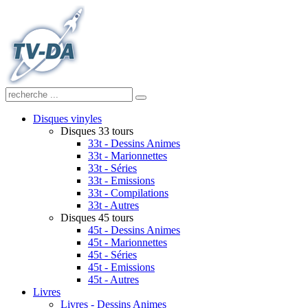
Disques vinyles
Disques 33 tours
33t - Dessins Animes
33t - Marionnettes
33t - Séries
33t - Emissions
33t - Compilations
33t - Autres
Disques 45 tours
45t - Dessins Animes
45t - Marionnettes
45t - Séries
45t - Emissions
45t - Autres
Livres
Livres - Dessins Animes