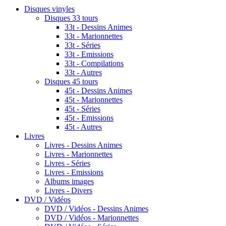
Disques vinyles
Disques 33 tours
33t - Dessins Animes
33t - Marionnettes
33t - Séries
33t - Emissions
33t - Compilations
33t - Autres
Disques 45 tours
45t - Dessins Animes
45t - Marionnettes
45t - Séries
45t - Emissions
45t - Autres
Livres
Livres - Dessins Animes
Livres - Marionnettes
Livres - Séries
Livres - Emissions
Albums images
Livres - Divers
DVD / Vidéos
DVD / Vidéos - Dessins Animes
DVD / Vidéos - Marionnettes