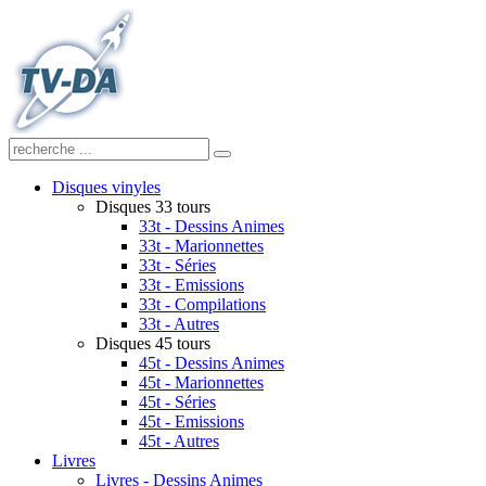
Disques vinyles
Disques 33 tours
33t - Dessins Animes
33t - Marionnettes
33t - Séries
33t - Emissions
33t - Compilations
33t - Autres
Disques 45 tours
45t - Dessins Animes
45t - Marionnettes
45t - Séries
45t - Emissions
45t - Autres
Livres
Livres - Dessins Animes