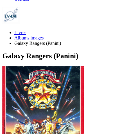
Livres
Albums images
Galaxy Rangers (Panini)
Galaxy Rangers (Panini)