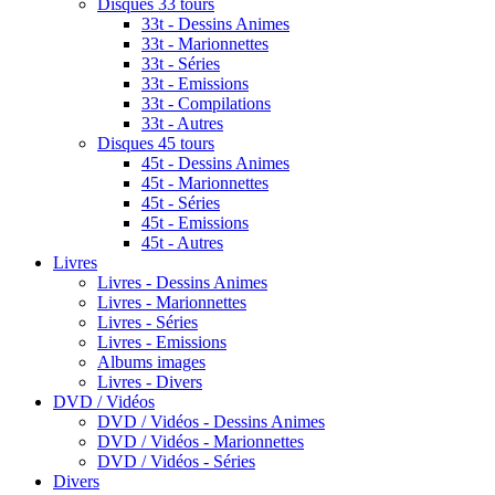
Disques 33 tours
33t - Dessins Animes
33t - Marionnettes
33t - Séries
33t - Emissions
33t - Compilations
33t - Autres
Disques 45 tours
45t - Dessins Animes
45t - Marionnettes
45t - Séries
45t - Emissions
45t - Autres
Livres
Livres - Dessins Animes
Livres - Marionnettes
Livres - Séries
Livres - Emissions
Albums images
Livres - Divers
DVD / Vidéos
DVD / Vidéos - Dessins Animes
DVD / Vidéos - Marionnettes
DVD / Vidéos - Séries
Divers