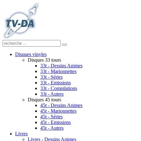
Disques vinyles
Disques 33 tours
33t - Dessins Animes
33t - Marionnettes
33t - Séries
33t - Emissions
33t - Compilations
33t - Autres
Disques 45 tours
45t - Dessins Animes
45t - Marionnettes
45t - Séries
45t - Emissions
45t - Autres
Livres
Livres - Dessins Animes