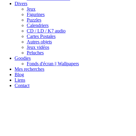
Divers
Jeux
Figurines
Puzzles
Calendriers
CD / LD / K7 audio
Cartes Postales
Autres objets
Jeux vidéos
Peluches
Goodies
Fonds d'écran || Wallpapers
Mes recherches
Blog
Liens
Contact