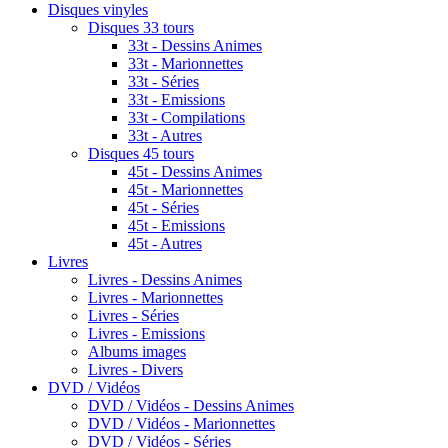
Disques vinyles
Disques 33 tours
33t - Dessins Animes
33t - Marionnettes
33t - Séries
33t - Emissions
33t - Compilations
33t - Autres
Disques 45 tours
45t - Dessins Animes
45t - Marionnettes
45t - Séries
45t - Emissions
45t - Autres
Livres
Livres - Dessins Animes
Livres - Marionnettes
Livres - Séries
Livres - Emissions
Albums images
Livres - Divers
DVD / Vidéos
DVD / Vidéos - Dessins Animes
DVD / Vidéos - Marionnettes
DVD / Vidéos - Séries