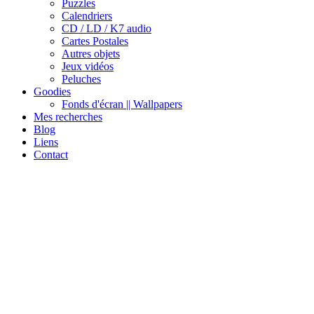
Puzzles
Calendriers
CD / LD / K7 audio
Cartes Postales
Autres objets
Jeux vidéos
Peluches
Goodies
Fonds d'écran || Wallpapers
Mes recherches
Blog
Liens
Contact