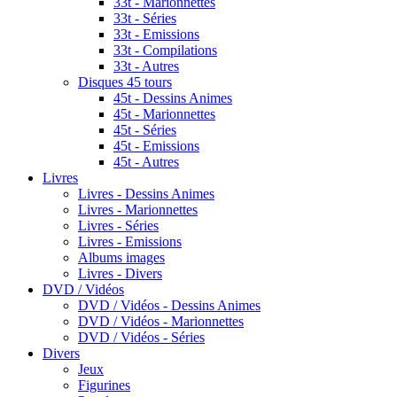
33t - Marionnettes
33t - Séries
33t - Emissions
33t - Compilations
33t - Autres
Disques 45 tours
45t - Dessins Animes
45t - Marionnettes
45t - Séries
45t - Emissions
45t - Autres
Livres
Livres - Dessins Animes
Livres - Marionnettes
Livres - Séries
Livres - Emissions
Albums images
Livres - Divers
DVD / Vidéos
DVD / Vidéos - Dessins Animes
DVD / Vidéos - Marionnettes
DVD / Vidéos - Séries
Divers
Jeux
Figurines