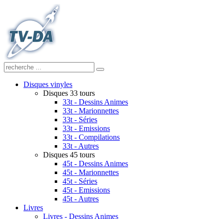
Disques vinyles
Disques 33 tours
33t - Dessins Animes
33t - Marionnettes
33t - Séries
33t - Emissions
33t - Compilations
33t - Autres
Disques 45 tours
45t - Dessins Animes
45t - Marionnettes
45t - Séries
45t - Emissions
45t - Autres
Livres
Livres - Dessins Animes