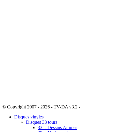
© Copyright 2007 - 2026 - TV-DA v3.2 -
Sitemap
Disques vinyles
Disques 33 tours
33t - Dessins Animes