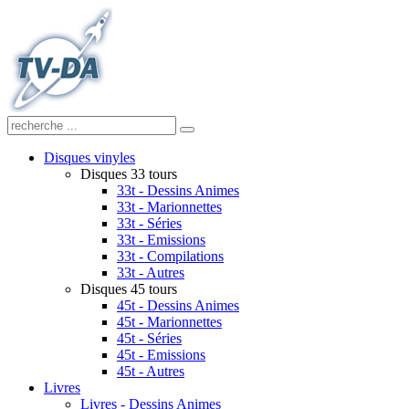
Disques vinyles
Disques 33 tours
33t - Dessins Animes
33t - Marionnettes
33t - Séries
33t - Emissions
33t - Compilations
33t - Autres
Disques 45 tours
45t - Dessins Animes
45t - Marionnettes
45t - Séries
45t - Emissions
45t - Autres
Livres
Livres - Dessins Animes